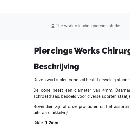
The world’s leading piercing studio
Piercings Works Chirur
Beschrijving
Deze zwart stalen cone zal beslist geweldig staan bi
De cone heeft een diameter van 4mm. Daarnaas
schroefdraad, bedoeld voor diverse soorten staafj
Bovendien zijn al onze producten uit het assorti
uiteraard nikkelvrij!
Dikte:
1.2mm