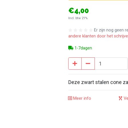
€4,00
Incl. btw 21%
Er zijn nog geen 
andere klanten door het schrijv
1-7dagen
Deze zwart stalen cone zal 
Meer info
Ve