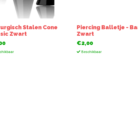
rurgisch Stalen Cone
Piercing Balletje - Ba
asic Zwart
Zwart
00
€2,00
chikbaar
Beschikbaar