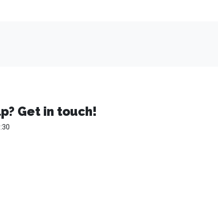
p? Get in touch!
:30