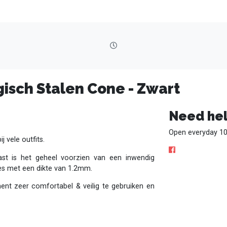
gisch Stalen Cone - Zwart
Need hel
Open everyday 10
j vele outfits.
t is het geheel voorzien van een inwendig
es met een dikte van 1.2mm.
ment zeer comfortabel & veilig te gebruiken en