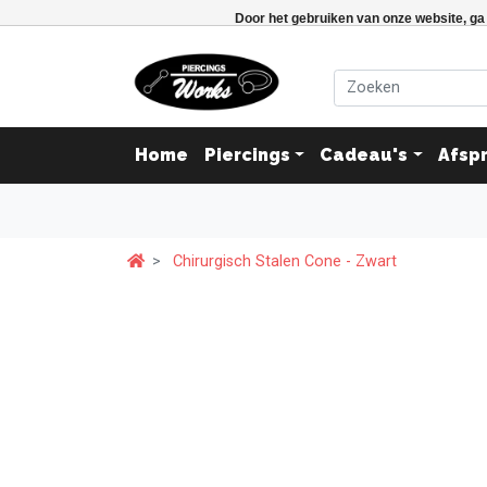
Door het gebruiken van onze website, ga
Home
Piercings
Cadeau's
Afsp
Chirurgisch Stalen Cone - Zwart