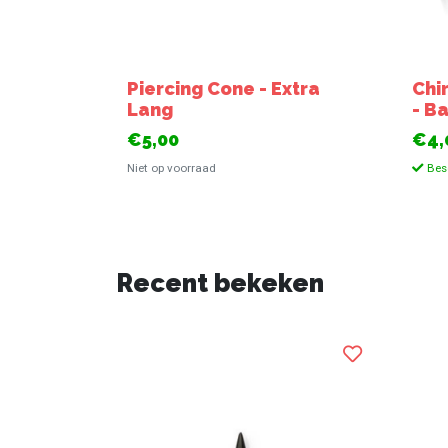
Piercing Cone - Extra
Chi
Lang
- B
€5,00
€4,
Niet op voorraad
Bes
Recent bekeken