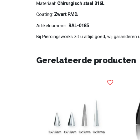
Materiaal:
Chirurgisch staal 316L
Coating:
Zwart P.V.D.
Artikelnummer:
BAL-0185
Bij Piercingsworks zit u altijd goed, wij garanderen
Gerelateerde producten