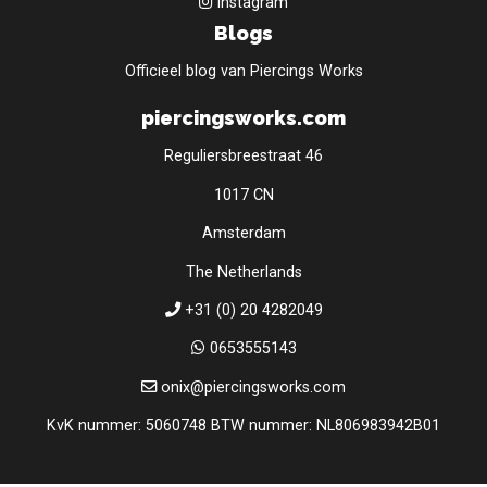
instagram
Blogs
Officieel blog van Piercings Works
piercingsworks.com
Reguliersbreestraat 46
1017 CN
Amsterdam
The Netherlands
+31 (0) 20 4282049
0653555143
onix@piercingsworks.com
KvK nummer: 5060748 BTW nummer: NL806983942B01