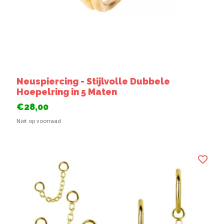
Neuspiercing - Stijlvolle Dubbele
Hoepelring in 5 Maten
€28,00
Niet op voorraad