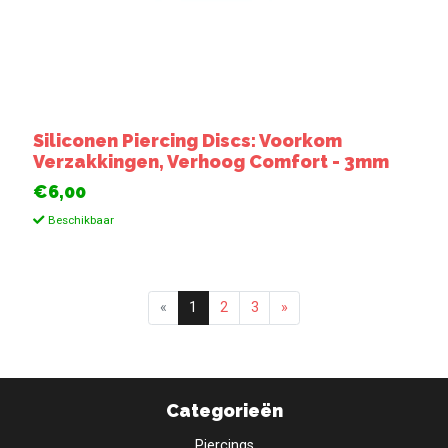
Siliconen Piercing Discs: Voorkom
Verzakkingen, Verhoog Comfort - 3mm
€6,00
Beschikbaar
«
1
2
3
»
Categorieën
Piercings