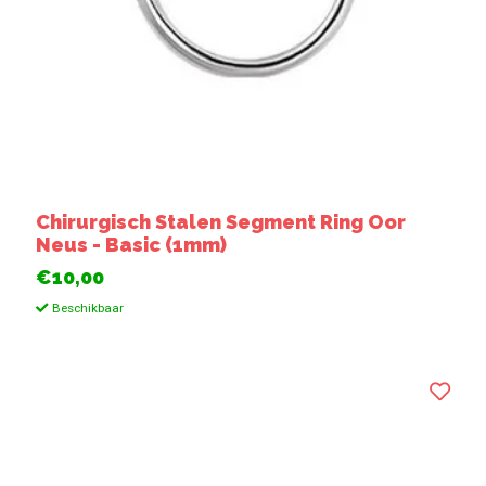
Chirurgisch Stalen Segment Ring Oor
Neus - Basic (1mm)
€10,00
Beschikbaar