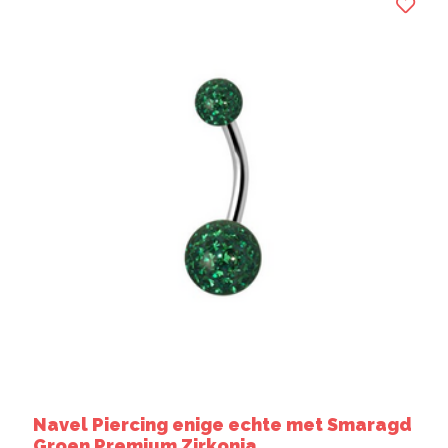
Navel Piercing enige echte met Smaragd
Groen Premium Zirkonia