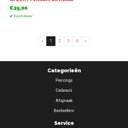
€25,00
Beschikbaar
«
1
2
3
4
»
Categorieën
Piercings
Cadeau's
Afspraak
Bestsellers
Service