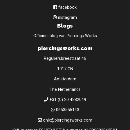
facebook
instagram
Blogs
Officieel blog van Piercings Works
piercingsworks.com
Reguliersbreestraat 46
1017 CN
Amsterdam
The Netherlands
+31 (0) 20 4282049
0653555143
onix@piercingsworks.com