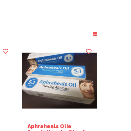
Aphraheals Olie