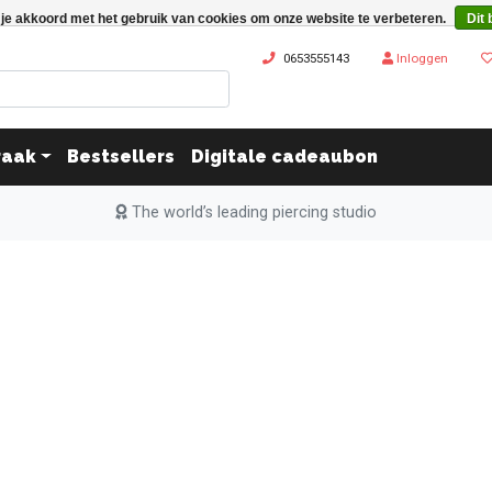
 je akkoord met het gebruik van cookies om onze website te verbeteren.
Dit 
0653555143
Inloggen
raak
Bestsellers
Digitale cadeaubon
The world’s leading piercing studio