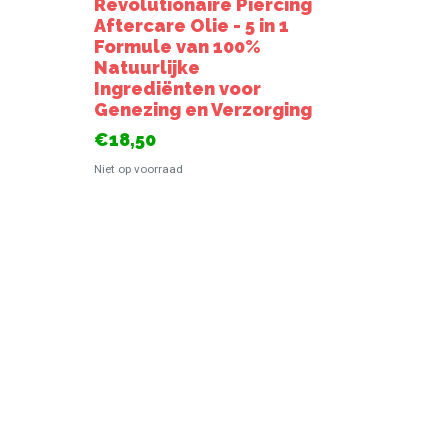
Revolutionaire Piercing
Aftercare Olie - 5 in 1
Formule van 100%
Natuurlijke
Ingrediënten voor
Genezing en Verzorging
€18,50
Niet op voorraad