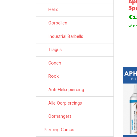
Ap
Sp
Helix
€1
Oorbellen
Be
Industrial Barbells
Tragus
Conch
Rook
Anti-Helix piercing
Alle Oorpiercings
Oorhangers
Piercing Cursus