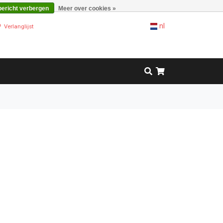
bericht verbergen
Meer over cookies »
nl
Verlanglijst