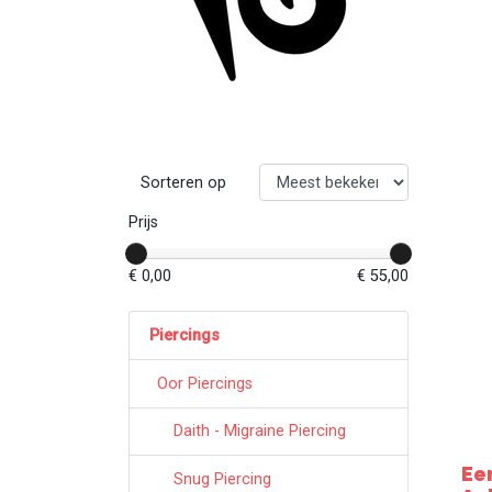
Sorteren op
Prijs
€ 0,00
€ 55,00
Piercings
Oor Piercings
Daith - Migraine Piercing
Ee
Snug Piercing