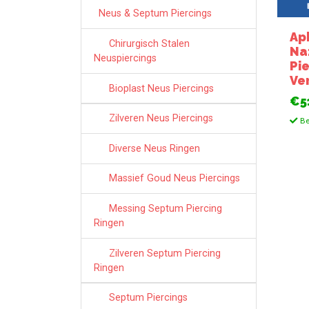
Neus & Septum Piercings
Ap
Chirurgisch Stalen
Na
Neuspiercings
Pi
Ve
Bioplast Neus Piercings
€5
Zilveren Neus Piercings
Be
Diverse Neus Ringen
Massief Goud Neus Piercings
Messing Septum Piercing
Ringen
Zilveren Septum Piercing
Ringen
Septum Piercings