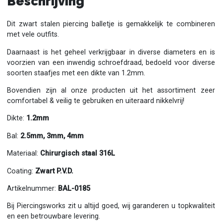
Beschrijving
Dit zwart stalen piercing balletje is gemakkelijk te combineren
met vele outfits.
Daarnaast is het geheel verkrijgbaar in diverse diameters en is
voorzien van een inwendig schroefdraad, bedoeld voor diverse
soorten staafjes met een dikte van 1.2mm.
Bovendien zijn al onze producten uit het assortiment zeer
comfortabel & veilig te gebruiken en uiteraard nikkelvrij!
Dikte:
1.2mm
Bal:
2.5mm, 3mm, 4mm
Materiaal:
Chirurgisch staal 316L
Coating:
Zwart P.V.D.
Artikelnummer:
BAL-0185
Bij Piercingsworks zit u altijd goed, wij garanderen u topkwaliteit
en een betrouwbare levering.