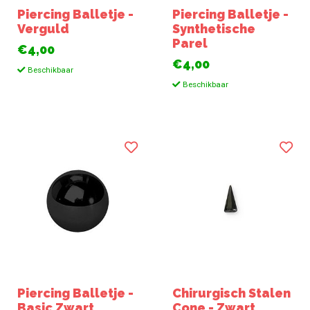
Piercing Balletje -
Piercing Balletje -
Verguld
Synthetische
Parel
€4,00
€4,00
Beschikbaar
Beschikbaar
Piercing Balletje -
Chirurgisch Stalen
Basic Zwart
Cone - Zwart