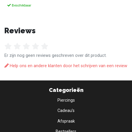
Beschikbaar
Reviews
Er zijn nog geen reviews geschreven over dit product.
Help ons en andere klanten door het schrijven van een review
Categorieën
Piercings
Cadeau's
Afspraak
Bestsellers