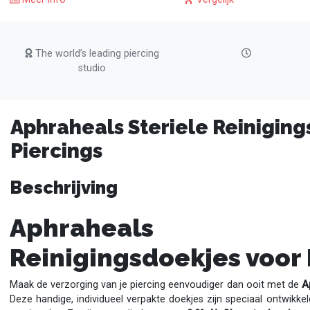
The world’s leading piercing
studio
Aphraheals Steriele Reiniging
Piercings
Beschrijving
Aphraheals S
Reinigingsdoekjes voor 
Maak de verzorging van je piercing eenvoudiger dan ooit met de
A
Deze handige, individueel verpakte doekjes zijn speciaal ontwikkeld