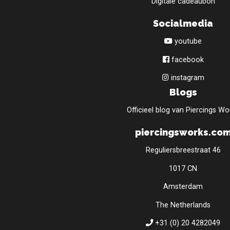
Digitale cadeaubon
Socialmedia
youtube
facebook
instagram
Blogs
Officieel blog van Piercings Wo
piercingsworks.co
Reguliersbreestraat 46
1017 CN
Amsterdam
The Netherlands
+31 (0) 20 4282049