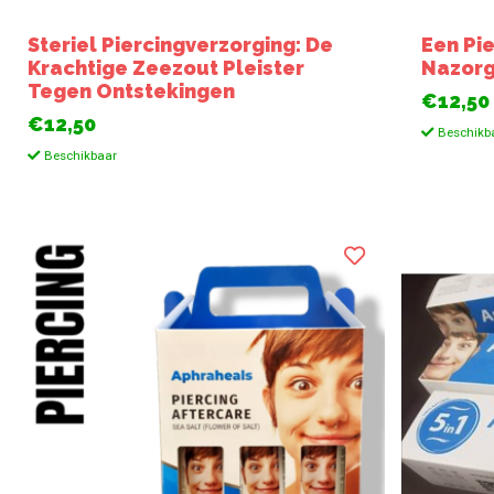
Steriel Piercingverzorging: De
Een Pi
Krachtige Zeezout Pleister
Nazorg
Tegen Ontstekingen
€12,50
€12,50
Beschikb
Beschikbaar