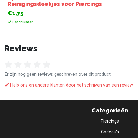
Reinigingsdoekjes voor Piercings
€1,75
Beschikbaar
Reviews
Er zijn nog geen reviews geschreven over dit product.
Help ons en andere klanten door het schrijven van een review
Categorieën
Piercings
Cadeau's