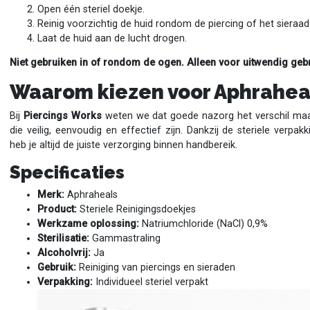
Open één steriel doekje.
Reinig voorzichtig de huid rondom de piercing of het sieraad
Laat de huid aan de lucht drogen.
Niet gebruiken in of rondom de ogen. Alleen voor uitwendig gebr
Waarom kiezen voor Aphrahea
Bij
Piercings Works
weten we dat goede nazorg het verschil maa
die veilig, eenvoudig en effectief zijn. Dankzij de steriele verpa
heb je altijd de juiste verzorging binnen handbereik.
Specificaties
Merk:
Aphraheals
Product:
Steriele Reinigingsdoekjes
Werkzame oplossing:
Natriumchloride (NaCl) 0,9%
Sterilisatie:
Gammastraling
Alcoholvrij:
Ja
Gebruik:
Reiniging van piercings en sieraden
Verpakking:
Individueel steriel verpakt