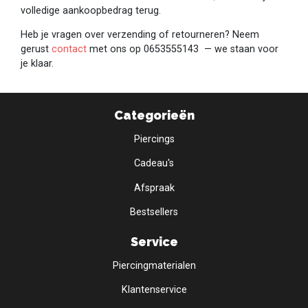
volledige aankoopbedrag terug.
Heb je vragen over verzending of retourneren? Neem
gerust
contact
met ons op 0653555143 — we staan voor
je klaar.
Categorieën
Piercings
Cadeau's
Afspraak
Bestsellers
Service
Piercingmaterialen
Klantenservice