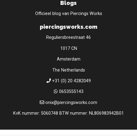
Blogs
Officieel blog van Piercings Works
piercingsworks.com
Reguliersbreestraat 46
1017 CN
Amsterdam
The Netherlands
+31 (0) 20 4282049
0653555143
onix@piercingsworks.com
KvK nummer: 5060748 BTW nummer: NL806983942B01