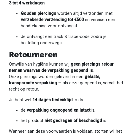
3 tot 4 werkdagen
.
Gouden piercings
worden altijd verzonden met
verzekerde verzending tot €500
en vereisen een
handtekening voor ontvangst.
Je ontvangt een track & trace-code zodra je
bestelling onderweg is.
Retourneren
Omwille van hygiëne kunnen wij
geen piercings retour
nemen waarvan de verpakking geopend is
.
Onze piercings worden geleverd in een
gelaste,
transparante verpakking
— als deze geopend is, vervalt het
recht op retour.
Je hebt wel
14 dagen bedenktijd
, mits:
de
verpakking ongeopend en intact
is,
het product
niet gedragen of beschadigd
is.
Wanneer aan deze voorwaarden is voldaan, storten wij het