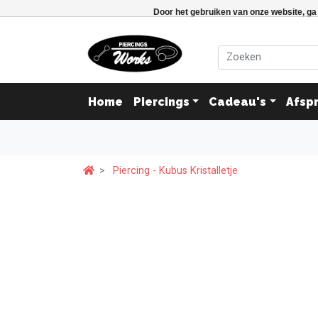
Door het gebruiken van onze website, ga
Home
Piercings
Cadeau's
Afsp
Piercing - Kubus Kristalletje