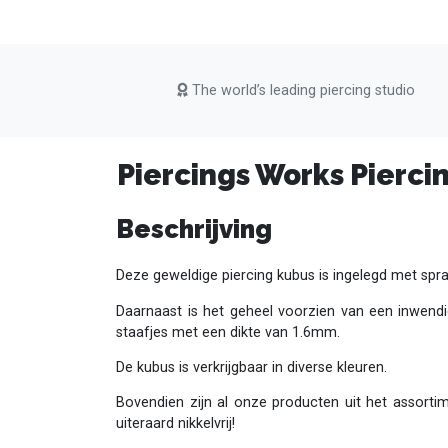
The world’s leading piercing studio
Piercings Works Piercin
Beschrijving
Deze geweldige piercing kubus is ingelegd met spran
Daarnaast is het geheel voorzien van een inwend
staafjes met een dikte van 1.6mm.
De kubus is verkrijgbaar in diverse kleuren.
Bovendien zijn al onze producten uit het assorti
uiteraard nikkelvrij!