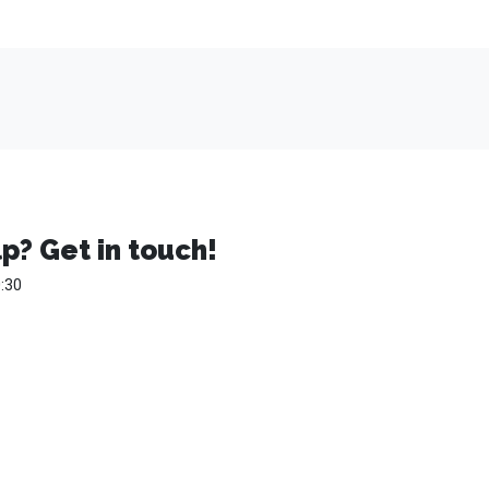
p? Get in touch!
:30