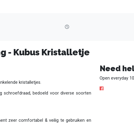
g - Kubus Kristalletje
Need hel
Open everyday 10
kelende kristalletjes.
ig schroefdraad, bedoeld voor diverse soorten
ment zeer comfortabel & veilig te gebruiken en