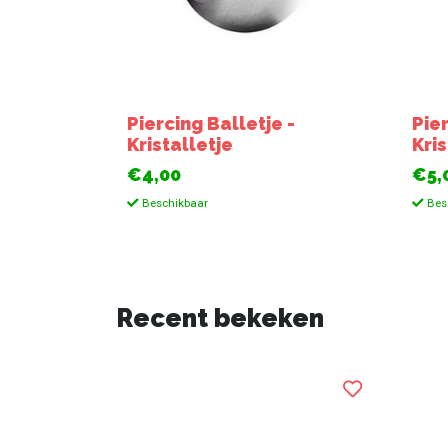
Piercing Balletje -
Pier
Kristalletje
Kris
€4,00
€5,
Beschikbaar
Bes
Recent bekeken