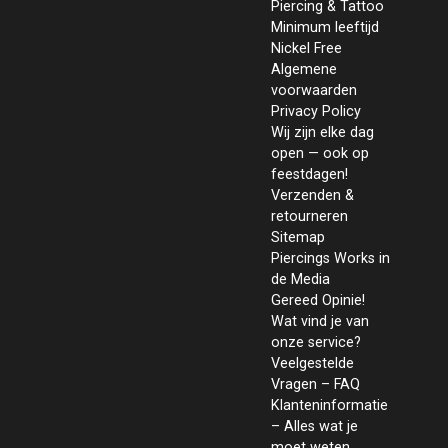
Piercing & Tattoo
Minimum leeftijd
Nickel Free
Algemene
voorwaarden
Privacy Policy
Wij zijn elke dag
open — ook op
feestdagen!
Verzenden &
retourneren
Sitemap
Piercings Works in
de Media
Gereed Opinie!
Wat vind je van
onze service?
Veelgestelde
Vragen – FAQ
Klanteninformatie
– Alles wat je
moet weten