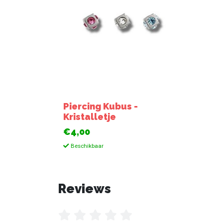
Piercing Kubus -
Kristalletje
€4,00
Beschikbaar
Reviews