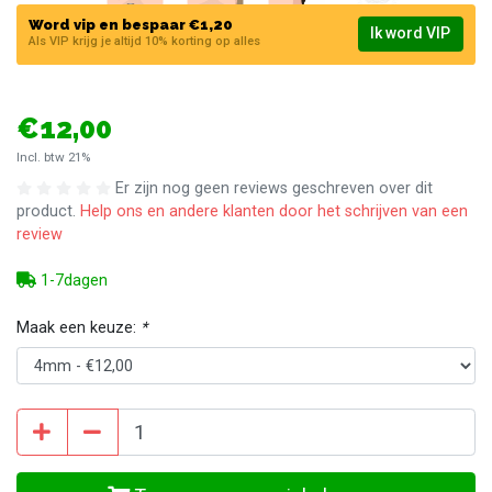
Word vip en bespaar €1,20
Ik word VIP
Als VIP krijg je altijd 10% korting op alles
€12,00
Incl. btw 21%
Er zijn nog geen reviews geschreven over dit
product.
Help ons en andere klanten door het schrijven van een
review
1-7dagen
Maak een keuze:
*