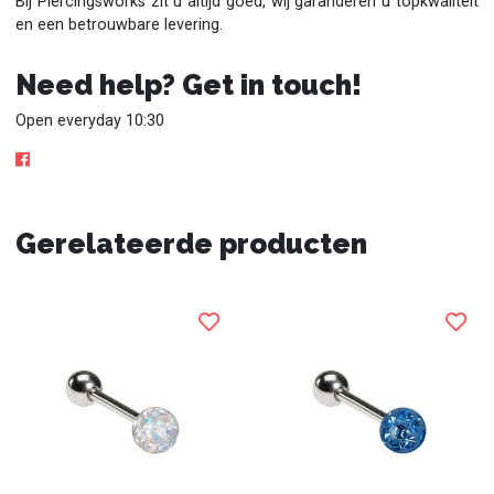
Bij Piercingsworks zit u altijd goed, wij garanderen u topkwaliteit
en een betrouwbare levering.
Need help? Get in touch!
Open everyday 10:30
Gerelateerde producten