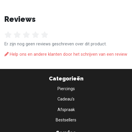
Reviews
Er zijn nog geen reviews geschreven over dit product.
Help ons en andere klanten door het schrijven van een review
Categorieën
Piercings
Cadeau's
Afspraak
Bestsellers