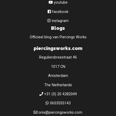
youtube
facebook
instagram
Blogs
Officieel blog van Piercings Works
piercingsworks.com
Reguliersbreestraat 46
1017 CN
Amsterdam
The Netherlands
+31 (0) 20 4282049
0653555143
onix@piercingsworks.com