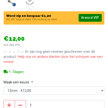
Word vip en bespaar €1,20
Ik word VIP
Als VIP krijg je altijd 10% korting op alles
€12,00
Incl. btw 21%
Er zijn nog geen reviews geschreven over dit
product.
Help ons en andere klanten door het schrijven van een
review
1-7dagen
Maak een keuze:
*