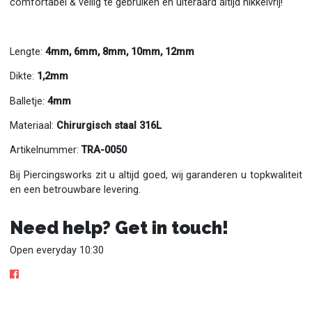
comfortabel & veilig te gebruiken en uiteraard áltijd nikkelvrij!
Lengte:
4mm, 6mm, 8mm, 10mm, 12mm
Dikte:
1,2mm
Balletje:
4mm
Materiaal:
Chirurgisch staal 316L
Artikelnummer:
TRA-0050
Bij Piercingsworks zit u altijd goed, wij garanderen u topkwaliteit
en een betrouwbare levering.
Need help? Get in touch!
Open everyday 10:30