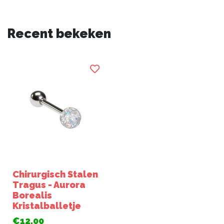
Recent bekeken
Chirurgisch Stalen
Tragus - Aurora
Borealis
Kristalballetje
€12,00