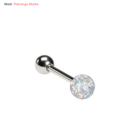
Merk:
Piercings Works