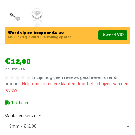
Word vip en bespaar €1,20
Ik word VIP
Als VIP krijg je altijd 10% korting op alles
€12,00
Incl. btw 21%
Er zijn nog geen reviews geschreven over dit
product.
Help ons en andere klanten door het schrijven van een
review
1-7dagen
Maak een keuze:
*