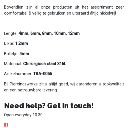
Bovendien zijn al onze producten uit het assortiment zeer
comfortabel & veilig te gebruiken en uiteraard áltijd nikkelvrij!
Lengte:
4mm, 6mm, 8mm, 10mm, 12mm
Dikte:
1,2mm
Balletje:
4mm
Materiaal:
Chirurgisch staal 316L
Artikelnummer:
TRA-0055
Bij Piercingsworks zit u altijd goed, wij garanderen u topkwaliteit
en een betrouwbare levering.
Need help? Get in touch!
Open everyday 10:30