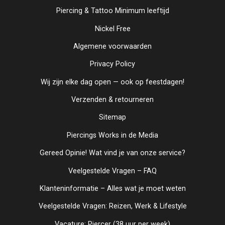
Piercing & Tattoo Minimum leeftijd
Nickel Free
Algemene voorwaarden
Privacy Policy
Wij zijn elke dag open — ook op feestdagen!
Verzenden & retourneren
Sitemap
Piercings Works in de Media
Gereed Opinie! Wat vind je van onze service?
Veelgestelde Vragen – FAQ
Klanteninformatie – Alles wat je moet weten
Veelgestelde Vragen: Reizen, Werk & Lifestyle
Vacature: Piercer (38 uur per week)