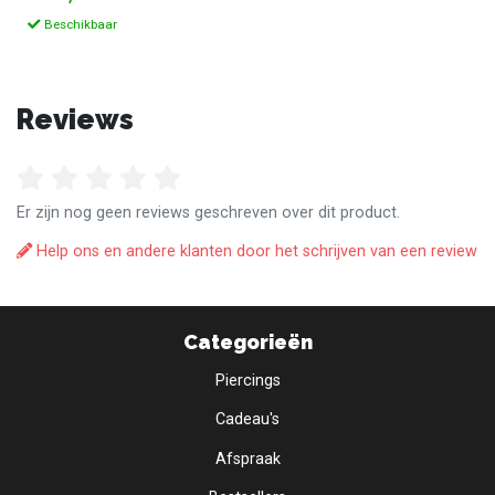
Beschikbaar
Reviews
Er zijn nog geen reviews geschreven over dit product.
Help ons en andere klanten door het schrijven van een review
Categorieën
Piercings
Cadeau's
Afspraak