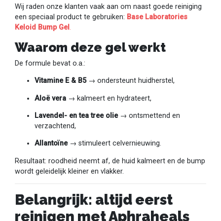
Wij raden onze klanten vaak aan om naast goede reiniging
een speciaal product te gebruiken:
Base Laboratories
Keloid Bump Gel
.
Waarom deze gel werkt
De formule bevat o.a.:
Vitamine E & B5
→ ondersteunt huidherstel,
Aloë vera
→ kalmeert en hydrateert,
Lavendel- en tea tree olie
→ ontsmettend en
verzachtend,
Allantoïne
→ stimuleert celvernieuwing.
Resultaat: roodheid neemt af, de huid kalmeert en de bump
wordt geleidelijk kleiner en vlakker.
Belangrijk: altijd eerst
reinigen met Aphraheals