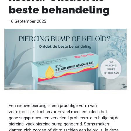
beste behandeling
16 September 2025
Een nieuwe piercing is een prachtige vorm van
zelfexpressie. Toch ervaren veel mensen tijdens het
genezingsproces een vervelend probleem: een bultje bij de
piercing, vaak piercing bump genoemd. Soms maken
klanten zich zorgen of dit misschien een keloïd is. In deze