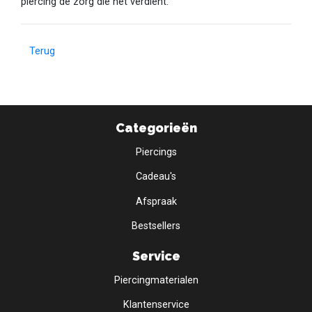
piercing de zorg die het verdient.
Terug
Categorieën
Piercings
Cadeau's
Afspraak
Bestsellers
Service
Piercingmaterialen
Klantenservice