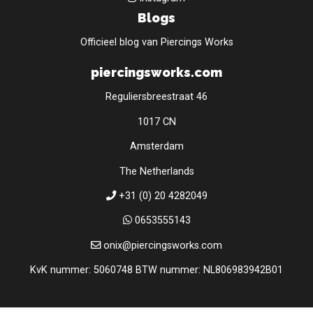
Blogs
Officieel blog van Piercings Works
piercingsworks.com
Reguliersbreestraat 46
1017 CN
Amsterdam
The Netherlands
+31 (0) 20 4282049
0653555143
onix@piercingsworks.com
KvK nummer: 5060748 BTW nummer: NL806983942B01