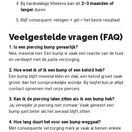
Bij hardnekkige littekens kan dit
2–3 maanden of
langer
duren.
Blijf consequent: reinigen + gel = het beste resultaat.
Veelgestelde vragen (FAQ)
1. Is een piercing bump gevaarlijk?
Nee, meestal niet. Een bump is vaak een reactie van de huid
en verdwijnt met de juiste verzorging.
2. Hoe weet ik of ik een bump of een keloïd heb?
Een bump blijft meestal klein en vlak, een keloïd groeit vaak
groter dan het oorspronkelijke wondje. Bij twijfel kun je altijd
contact opnemen met onze piercers.
3. Kan ik de piercing laten zitten als ik een bump heb?
Ja, verwijder je piercing niet zomaar. Vaak geneest een
bump juist beter als het sieraad blijft zitten.
4. Hoe lang duurt het voor een bump weggaat?
Met consequente verzorging merk je vaak al binnen enkele