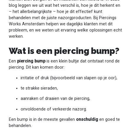
blog leggen we uit wat het verschil is, hoe je dit herkent en
– het allerbelangrijkste – hoe je dit effectief kunt
behandelen met de juiste nazorgproducten. Bij Piercings
Works Amsterdam helpen we dagelijks klanten met dit
probleem, en we weten uit ervaring welke oplossingen echt
werken.
Wat is een piercing bump?
Een
piercing bump
is een klein bultje dat ontstaat rond de
piercing. Dit kan komen door:
irritatie of druk (bijvoorbeeld van slapen op je oor),
te strakke sieraden,
aanraken of draaien van de piercing,
onvoldoende of verkeerde nazorg.
Een bump is in de meeste gevallen
onschuldig
en goed te
behandelen.