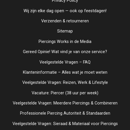
Privacy Policy
Wij zijn elke dag open — ook op feestdagen!
Verzenden & retourneren
Sitemap
Piercings Works in de Media
Gereed Opinie! Wat vind je van onze service?
Veelgestelde Vragen – FAQ
Klanteninformatie – Alles wat je moet weten
Veelgestelde Vragen: Reizen, Werk & Lifestyle
Vacature: Piercer (38 uur per week)
Veelgestelde Vragen: Meerdere Piercings & Combineren
Professionele Piercing Autoriteit & Standaarden
Veelgestelde Vragen: Sieraad & Materiaal voor Piercings