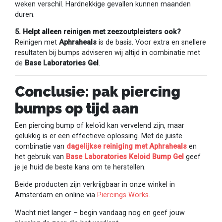
weken verschil. Hardnekkige gevallen kunnen maanden
duren.
5. Helpt alleen reinigen met zeezoutpleisters ook?
Reinigen met
Aphraheals
is de basis. Voor extra en snellere
resultaten bij bumps adviseren wij altijd in combinatie met
de
Base Laboratories Gel
.
Conclusie: pak piercing
bumps op tijd aan
Een piercing bump of keloïd kan vervelend zijn, maar
gelukkig is er een effectieve oplossing. Met de juiste
combinatie van
dagelijkse reiniging met Aphraheals
en
het gebruik van
Base Laboratories Keloid Bump Gel
geef
je je huid de beste kans om te herstellen.
Beide producten zijn verkrijgbaar in onze winkel in
Amsterdam en online via
Piercings Works
.
Wacht niet langer – begin vandaag nog en geef jouw