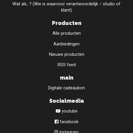
Wat als...? (Wie is waarvoor verantwoordelijk – studio of
klant)
Producten
Alle producten
Aanbiedingen
Nieuwe producten
RSS feed
main
Digitale cadeaubon
Socialmedia
youtube
facebook
instagram