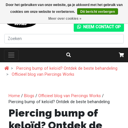
Door het gebruiken van onze website, ga je akkoord met het gebruik van
cookies om onze website te verbeteren.
Dit bericht verbergen
+31 (0) 20 4282049
Meer over cookies »
NEEM CONTACT OP
Piercing bump of keloïd? Ontdek de beste behandeling
Officieel blog van Piercings Works
Home
/
Blogs
/
Officieel blog van Piercings Works
/
Piercing bump of keloïd? Ontdek de beste behandeling
Piercing bump of
keloïd? Ontdek de