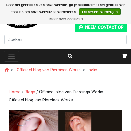
Door het gebruiken van onze website, ga je akkoord met het gebruik van
cookies om onze website te verbeteren.
Dit bericht verbergen
+31 (0) 20 4282049
Meer over cookies »
NEEM CONTACT OP
Officieel blog van Piercings Works
helix
Home
/
Blogs
/ Officieel blog van Piercings Works
Officieel blog van Piercings Works