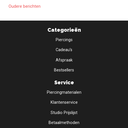
Oudere berichten
Categorieën
Piercings
Cadeau's
Afspraak
Bestsellers
Service
Piercingmaterialen
Klantenservice
Studio Prijslijst
Betaalmethoden