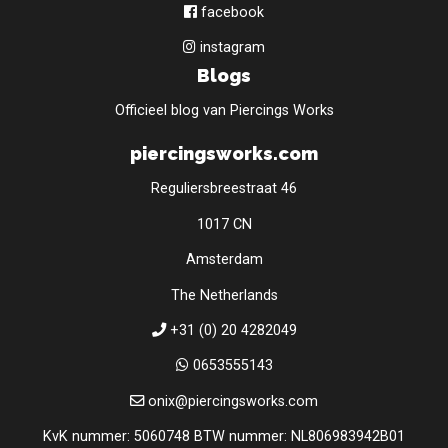
facebook
instagram
Blogs
Officieel blog van Piercings Works
piercingsworks.com
Reguliersbreestraat 46
1017 CN
Amsterdam
The Netherlands
+31 (0) 20 4282049
0653555143
onix@piercingsworks.com
KvK nummer: 5060748 BTW nummer: NL806983942B01