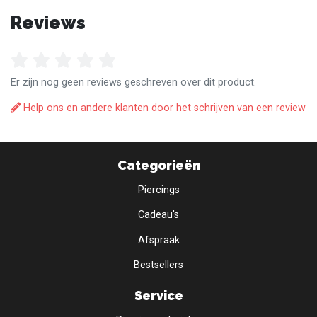
Reviews
Er zijn nog geen reviews geschreven over dit product.
Help ons en andere klanten door het schrijven van een review
Categorieën
Piercings
Cadeau's
Afspraak
Bestsellers
Service