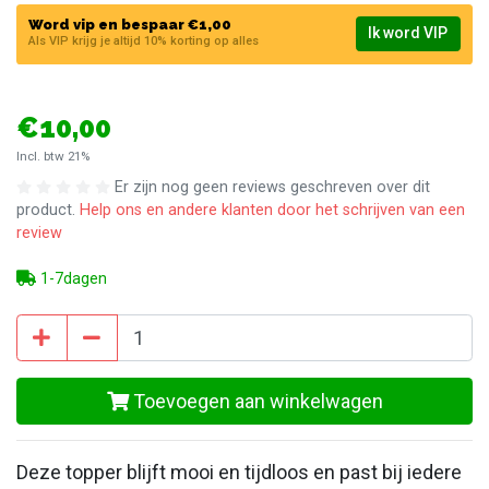
Word vip en bespaar €1,00
Ik word VIP
Als VIP krijg je altijd 10% korting op alles
€10,00
Incl. btw 21%
Er zijn nog geen reviews geschreven over dit
product.
Help ons en andere klanten door het schrijven van een
review
1-7dagen
Toevoegen aan winkelwagen
Deze topper blijft mooi en tijdloos en past bij iedere