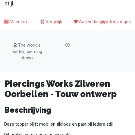
stijl.
Meer info
Vergelijk
Aan verlanglijst toevoegen
The world’s
leading piercing
studio
Piercings Works Zilveren
Oorbellen - Touw ontwerp
Beschrijving
Deze topper blijft mooi en tijdloos en past bij iedere stijl.
Dit artikel wordt per paar verkocht.