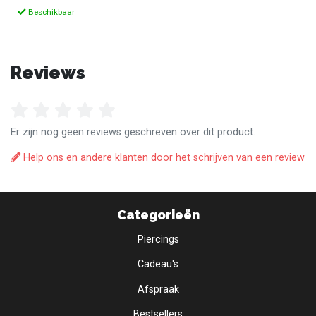
Beschikbaar
Reviews
Er zijn nog geen reviews geschreven over dit product.
Help ons en andere klanten door het schrijven van een review
Categorieën
Piercings
Cadeau's
Afspraak
Bestsellers