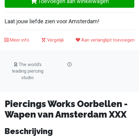
Toevoegen aan winkelwagen
Laat jouw liefde zien voor Amsterdam!
Meer info
Vergelijk
Aan verlanglijst toevoegen
The world’s
leading piercing
studio
Piercings Works Oorbellen -
Wapen van Amsterdam XXX
Beschrijving