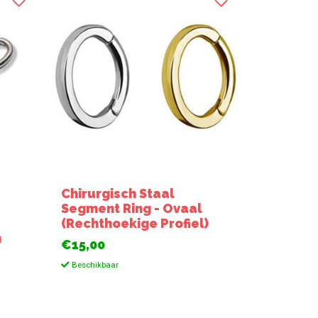
e
Chirurgisch Staal
Segment Ring - Ovaal
(Rechthoekige Profiel)
n
€15,00
Beschikbaar