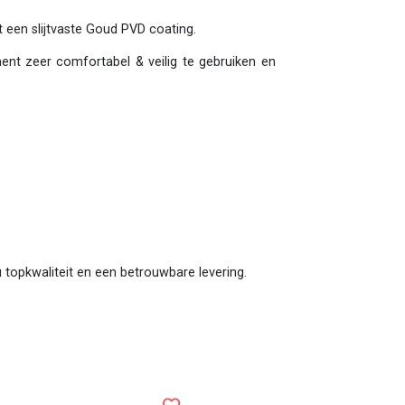
t een slijtvaste Goud PVD coating.
ment zeer comfortabel & veilig te gebruiken en
 u topkwaliteit en een betrouwbare levering.