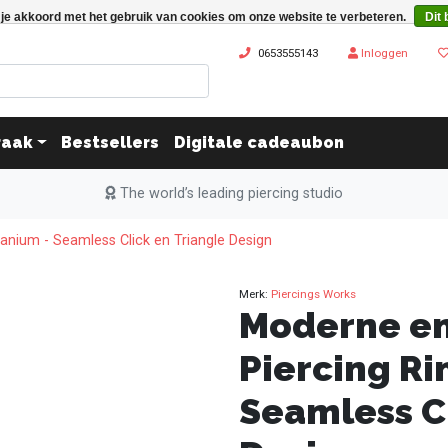
 je akkoord met het gebruik van cookies om onze website te verbeteren.
Dit 
0653555143
Inloggen
raak
Bestsellers
Digitale cadeaubon
The world’s leading piercing studio
anium - Seamless Click en Triangle Design
Merk:
Piercings Works
Moderne en
Piercing Ri
Seamless Cl