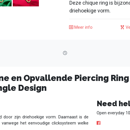
Deze chique ring is bijzon
driehoekige vorm.
Meer info
Ve
e en Opvallende Piercing Ring 
ngle Design
Need hel
Open everyday 10
nd door zijn driehoekige vorm. Daarnaast is de
en vanwege het eenvoudige clicksysteem welke