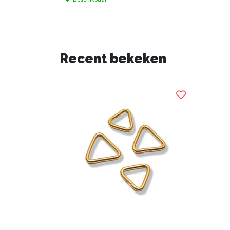
Recent bekeken