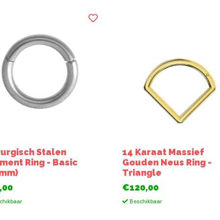
rurgisch Stalen
14 Karaat Massief
ment Ring - Basic
Gouden Neus Ring -
2mm)
Triangle
,00
€120,00
chikbaar
Beschikbaar