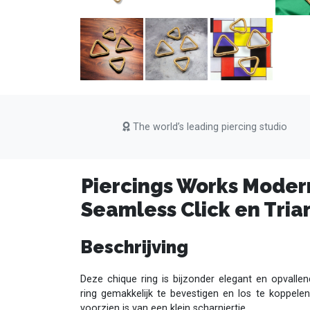
The world’s leading piercing studio
Piercings Works Modern
Seamless Click en Tria
Beschrijving
Deze chique ring is bijzonder elegant en opvalle
ring gemakkelijk te bevestigen en los te koppel
voorzien is van een klein scharniertje.