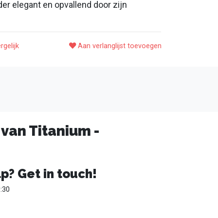
der elegant en opvallend door zijn
rgelijk
Aan verlanglijst toevoegen
van Titanium -
p? Get in touch!
:30