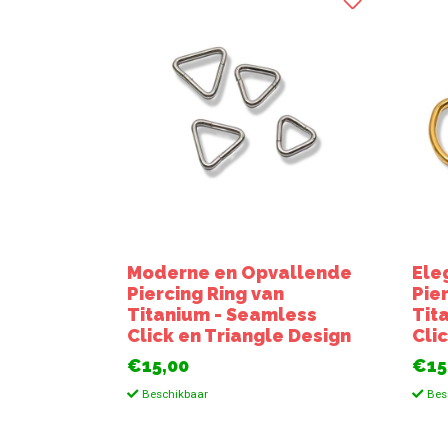
Moderne en Opvallende
Ele
Piercing Ring van
Pie
Titanium - Seamless
Tit
Click en Triangle Design
Cli
€15,00
€15
Beschikbaar
Bes