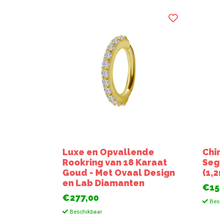
Luxe en Opvallende
Chi
Rookring van 18 Karaat
Seg
Goud - Met Ovaal Design
(1,
en Lab Diamanten
€15
€277,00
Bes
Beschikbaar