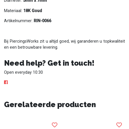
Diameter:
5mm x 7mm
Materiaal:
18K Goud
Artikelnummer:
RIN-0066
Bij PiercingsWorks zit u altijd goed, wij garanderen u topkwaliteit
en een betrouwbare levering.
Need help? Get in touch!
Open everyday 10:30
Gerelateerde producten