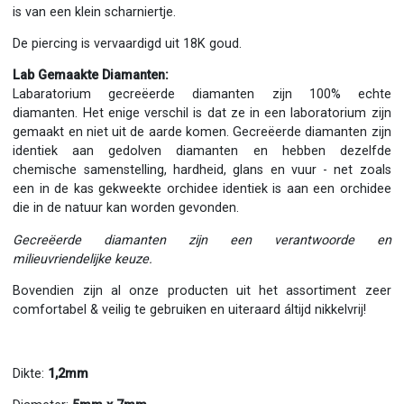
is van een klein scharniertje.
De piercing is vervaardigd uit 18K goud.
Lab Gemaakte Diamanten:
Labaratorium gecreëerde diamanten zijn 100% echte
diamanten. Het enige verschil is dat ze in een laboratorium zijn
gemaakt en niet uit de aarde komen. Gecreëerde diamanten zijn
identiek aan gedolven diamanten en hebben dezelfde
chemische samenstelling, hardheid, glans en vuur - net zoals
een in de kas gekweekte orchidee identiek is aan een orchidee
die in de natuur kan worden gevonden.
Gecreëerde diamanten zijn een verantwoorde en
milieuvriendelijke keuze.
Bovendien zijn al onze producten uit het assortiment zeer
comfortabel & veilig te gebruiken en uiteraard áltijd nikkelvrij!
Dikte:
1,2mm