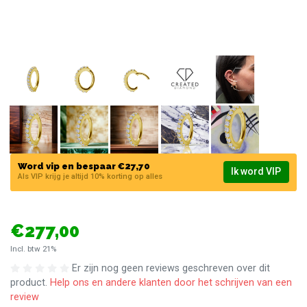
Word vip en bespaar €27,70
Ik word VIP
Als VIP krijg je altijd 10% korting op alles
€277,00
Incl. btw 21%
Er zijn nog geen reviews geschreven over dit
product.
Help ons en andere klanten door het schrijven van een
review