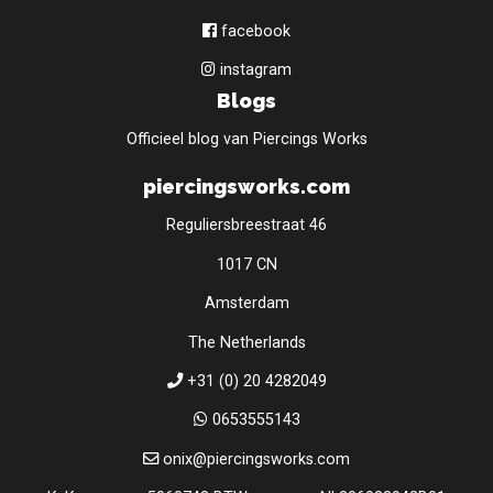
facebook
instagram
Blogs
Officieel blog van Piercings Works
piercingsworks.com
Reguliersbreestraat 46
1017 CN
Amsterdam
The Netherlands
+31 (0) 20 4282049
0653555143
onix@piercingsworks.com