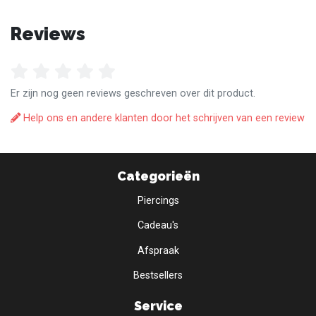
Reviews
Er zijn nog geen reviews geschreven over dit product.
Help ons en andere klanten door het schrijven van een review
Categorieën
Piercings
Cadeau's
Afspraak
Bestsellers
Service