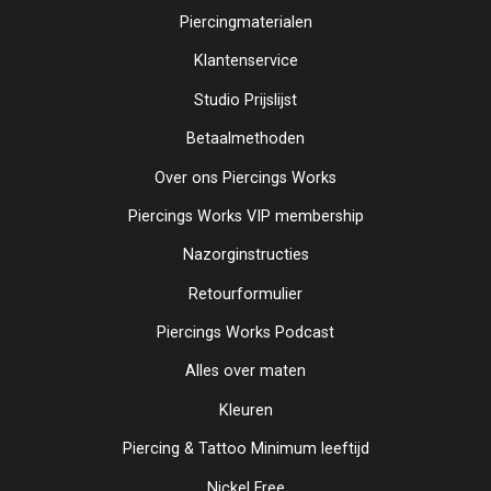
Piercingmaterialen
Klantenservice
Studio Prijslijst
Betaalmethoden
Over ons Piercings Works
Piercings Works VIP membership
Nazorginstructies
Retourformulier
Piercings Works Podcast
Alles over maten
Kleuren
Piercing & Tattoo Minimum leeftijd
Nickel Free