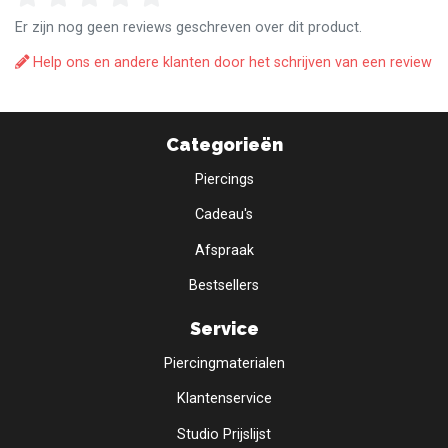
Er zijn nog geen reviews geschreven over dit product.
Help ons en andere klanten door het schrijven van een review
Categorieën
Piercings
Cadeau's
Afspraak
Bestsellers
Service
Piercingmaterialen
Klantenservice
Studio Prijslijst