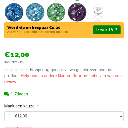
Word vip en bespaar €1,20
Ik word VIP
Als VIP krijg je altijd 10% korting op alles
€12,00
Incl. btw 21%
Er zijn nog geen reviews geschreven over dit
product.
Help ons en andere klanten door het schrijven van een
review
1-7dagen
Maak een keuze:
*