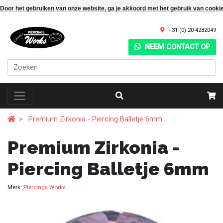
Door het gebruiken van onze website, ga je akkoord met het gebruik van cooki
+31 (0) 20 4282049
NEEM CONTACT OP
Premium Zirkonia - Piercing Balletje 6mm
Premium Zirkonia -
Piercing Balletje 6mm
Merk:
Piercings Works