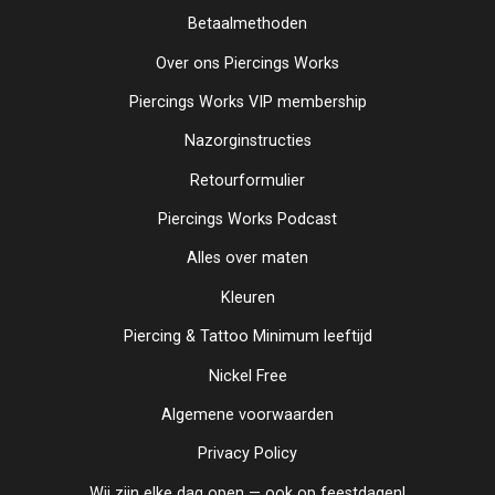
Betaalmethoden
Over ons Piercings Works
Piercings Works VIP membership
Nazorginstructies
Retourformulier
Piercings Works Podcast
Alles over maten
Kleuren
Piercing & Tattoo Minimum leeftijd
Nickel Free
Algemene voorwaarden
Privacy Policy
Wij zijn elke dag open — ook op feestdagen!