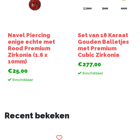
Navel Piercing
Set van 18 Karaat
enige echte met
Gouden Balletjes
Rood Premium
met Premium
Zirkonia (1.6 x
Cubic Zirkonia
10mm)
€277,00
€25,00
Beschikbaar
Beschikbaar
Recent bekeken