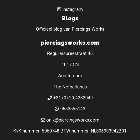
instagram
Blogs
Officieel blog van Piercings Works
piercingsworks.com
Reguliersbreestraat 46
1017 CN
Amsterdam
The Netherlands
+31 (0) 20 4282049
0653555143
onix@piercingsworks.com
KvK nummer: 5060748 BTW nummer: NL806983942B01