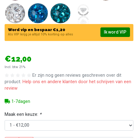
Word vip en bespaar €1,20
Ik word VIP
Als VIP krijg je altijd 10% korting op alles
€12,00
Incl. btw 21%
Er zijn nog geen reviews geschreven over dit
product.
Help ons en andere klanten door het schrijven van een
review
1-7dagen
Maak een keuze:
*