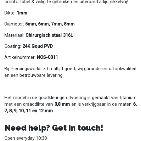
comfortabel & veilig te gebruiken en uiteraard áltijd nikkelvrij!
Dikte:
1mm
Diameter:
5mm, 6mm,
7mm, 8mm
Materiaal:
Chirurgisch staal 316L
Coating:
24K Goud PVD
Artikelnummer:
NOS-0011
Bij Piercingsworks zit u altijd goed, wij garanderen u topkwaliteit
en een betrouwbare levering.
Het model in de goudkleurige uitvoering is gemaakt van titanium
met een draaddikte van
0,8 mm
en is verkrijgbaar in de maten
6,
7, 8, 9, 10, 11 en 12 mm
.
Need help? Get in touch!
Open everyday 10:30