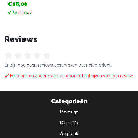
€28,00
Beschikbaar
Reviews
Er zijn nog geen reviews geschreven over dit product.
Help ons en andere klanten door het schrijven van een review
Categorieën
Piercings
Cadeau's
Afspraak