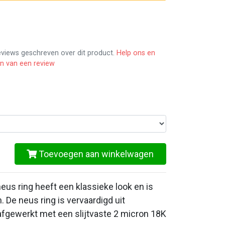
reviews geschreven over dit product.
Help ons en
en van een review
Toevoegen aan winkelwagen
us ring heeft een klassieke look en is
. De neus ring is vervaardigd uit
 afgewerkt met een slijtvaste 2 micron 18K