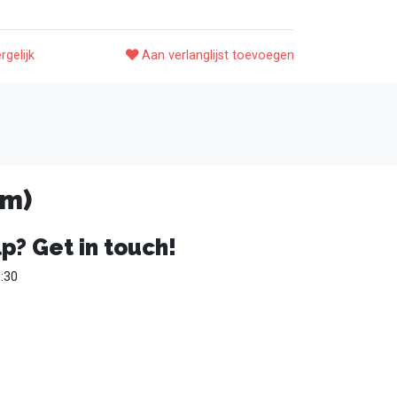
rgelijk
Aan verlanglijst toevoegen
mm)
p? Get in touch!
:30