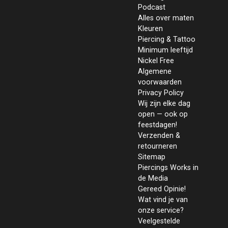
Podcast
Alles over maten
Kleuren
Piercing & Tattoo
Minimum leeftijd
Nickel Free
Algemene
voorwaarden
Privacy Policy
Wij zijn elke dag
open — ook op
feestdagen!
Verzenden &
retourneren
Sitemap
Piercings Works in
de Media
Gereed Opinie!
Wat vind je van
onze service?
Veelgestelde