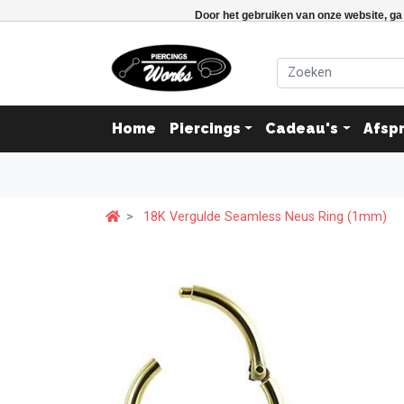
Door het gebruiken van onze website, ga
Home
Piercings
Cadeau's
Afsp
18K Vergulde Seamless Neus Ring (1mm)