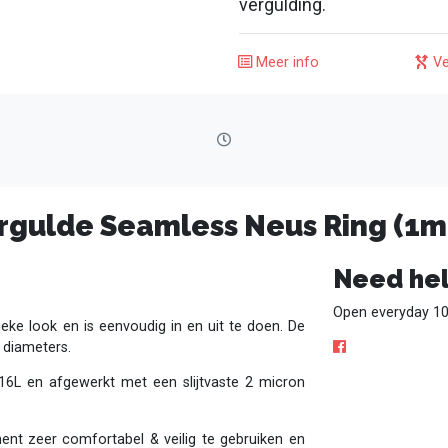
vergulding.
Meer info
Ve
ergulde Seamless Neus Ring (1
Need hel
Open everyday 10
eke look en is eenvoudig in en uit te doen. De
6 diameters.
 316L en afgewerkt met een slijtvaste 2 micron
ment zeer comfortabel & veilig te gebruiken en