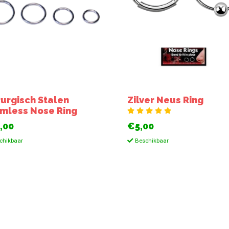
rurgisch Stalen
Zilver Neus Ring
mless Nose Ring
,00
€5,00
chikbaar
Beschikbaar