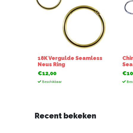
18K Vergulde Seamless
Chi
Neus Ring
Sea
€12,00
€10
Beschikbaar
Bes
Recent bekeken