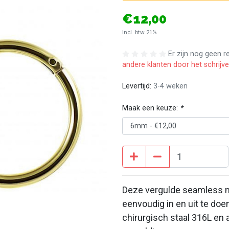
€12,00
Incl. btw 21%
Er zijn nog geen 
andere klanten door het schrijv
Levertijd:
3-4 weken
Maak een keuze:
*
Deze vergulde seamless ne
eenvoudig in en uit te doen
chirurgisch staal 316L en