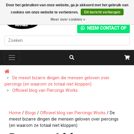
Door het gebruiken van onze website, ga je akkoord met het gebruik van
cookies om onze website te verbeteren.
Dit bericht verbergen
+31 (0) 20 4282049
Meer over cookies »
NEEM CONTACT OP
De meest bizarre dingen die mensen geloven over
piercings (en waarom ze totaal niet kloppen)
Officieel blog van Piercings Works
Home
/
Blogs
/
Officieel blog van Piercings Works
/ De
meest bizarre dingen die mensen geloven over piercings
(en waarom ze totaal niet kloppen)