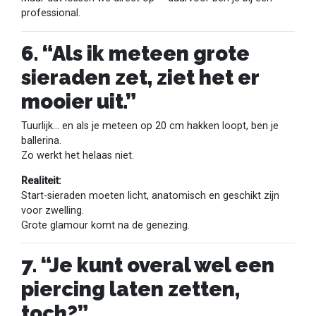
professional.
6. “Als ik meteen grote
sieraden zet, ziet het er
mooier uit.”
Tuurlijk… en als je meteen op 20 cm hakken loopt, ben je
ballerina.
Zo werkt het helaas niet.
Realiteit:
Start-sieraden moeten licht, anatomisch en geschikt zijn
voor zwelling.
Grote glamour komt na de genezing.
7. “Je kunt overal wel een
piercing laten zetten,
toch?”