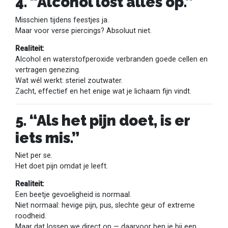
4. “Alcohol lost alles op.”
Misschien tijdens feestjes ja.
Maar voor verse piercings? Absoluut niet.
Realiteit:
Alcohol en waterstofperoxide verbranden goede cellen en
vertragen genezing.
Wat wél werkt: steriel zoutwater.
Zacht, effectief en het enige wat je lichaam fijn vindt.
5. “Als het pijn doet, is er
iets mis.”
Niet per se.
Het doet pijn omdat je leeft.
Realiteit:
Een beetje gevoeligheid is normaal.
Niet normaal: hevige pijn, pus, slechte geur of extreme
roodheid.
Maar dat lossen we direct op — daarvoor ben je bij een