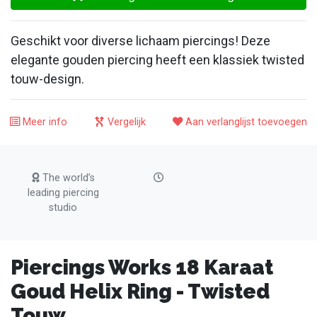
Geschikt voor diverse lichaam piercings! Deze
elegante gouden piercing heeft een klassiek twisted
touw-design.
Meer info
Vergelijk
Aan verlanglijst toevoegen
The world’s
leading piercing
studio
Piercings Works 18 Karaat
Goud Helix Ring - Twisted
Touw