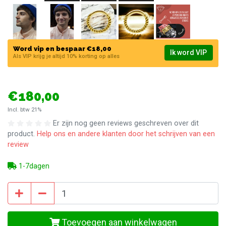
Word vip en bespaar €18,00
Ik word VIP
Als VIP krijg je altijd 10% korting op alles
€180,00
Incl. btw 21%
Er zijn nog geen reviews geschreven over dit
product.
Help ons en andere klanten door het schrijven van een
review
1-7dagen
Toevoegen aan winkelwagen