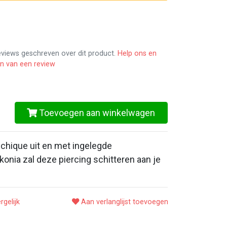
reviews geschreven over dit product.
Help ons en
en van een review
Toevoegen aan winkelwagen
 chique uit en met ingelegde
onia zal deze piercing schitteren aan je
rgelijk
Aan verlanglijst toevoegen