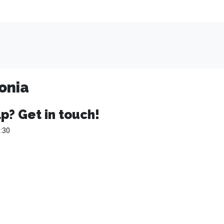
onia
p? Get in touch!
:30