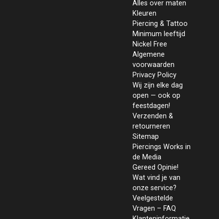
Alles over maten
Kleuren
Piercing & Tattoo
Minimum leeftijd
Nickel Free
Algemene
voorwaarden
Privacy Policy
Wij zijn elke dag
open — ook op
feestdagen!
Verzenden &
retourneren
Sitemap
Piercings Works in
de Media
Gereed Opinie!
Wat vind je van
onze service?
Veelgestelde
Vragen – FAQ
Klanteninformatie