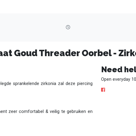
aat Goud Threader Oorbel - Zirk
Need hel
Open everyday 10
elegde sprankelende zirkonia zal deze piercing
ment zeer comfortabel & veilig te gebruiken en