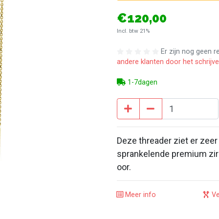
€120,00
Incl. btw 21%
Er zijn nog geen 
andere klanten door het schrijv
1-7dagen
Deze threader ziet er zeer
sprankelende premium zirk
oor.
Meer info
Ve