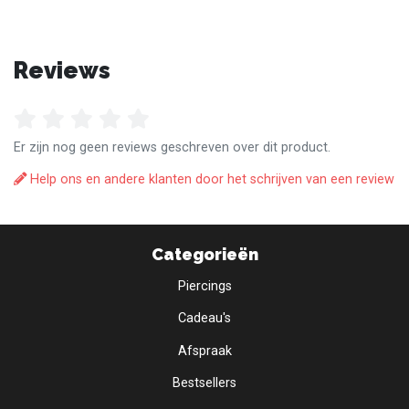
Reviews
Er zijn nog geen reviews geschreven over dit product.
Help ons en andere klanten door het schrijven van een review
Categorieën
Piercings
Cadeau's
Afspraak
Bestsellers