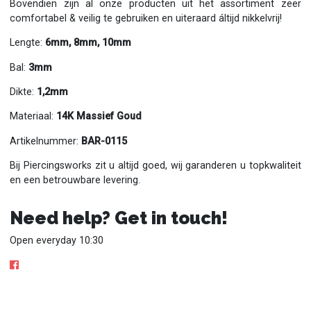
Bovendien zijn al onze producten uit het assortiment zeer
comfortabel & veilig te gebruiken en uiteraard áltijd nikkelvrij!
Lengte:
6mm, 8mm, 10mm
Bal:
3mm
Dikte:
1,2mm
Materiaal:
14K Massief Goud
Artikelnummer:
BAR-0115
Bij Piercingsworks zit u altijd goed, wij garanderen u topkwaliteit
en een betrouwbare levering.
Need help? Get in touch!
Open everyday 10:30