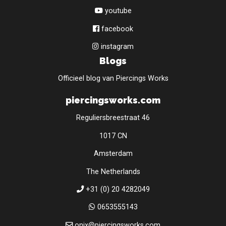
youtube
facebook
instagram
Blogs
Officieel blog van Piercings Works
piercingsworks.com
Reguliersbreestraat 46
1017 CN
Amsterdam
The Netherlands
+31 (0) 20 4282049
0653555143
onix@piercingsworks.com