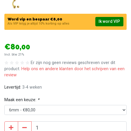
Word vip en bespaar €8,00
Ik word VIP
Als VIP krijg je altijd 10% korting op alles
€80,00
Incl. btw 21%
Er zijn nog geen reviews geschreven over dit
product.
Help ons en andere klanten door het schrijven van een
review
Levertijd:
3-4 weken
Maak een keuze:
*