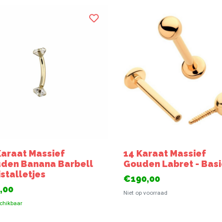
Karaat Massief
14 Karaat Massief
den Banana Barbell
Gouden Labret - Basi
istalletjes
€190,00
,00
Niet op voorraad
chikbaar