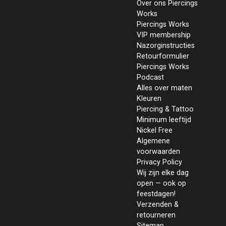
Over ons Piercings
Works
Piercings Works
VIP membership
Nazorginstructies
Retourformulier
Piercings Works
Podcast
Alles over maten
Kleuren
Piercing & Tattoo
Minimum leeftijd
Nickel Free
Algemene
voorwaarden
Privacy Policy
Wij zijn elke dag
open — ook op
feestdagen!
Verzenden &
retourneren
Sitemap