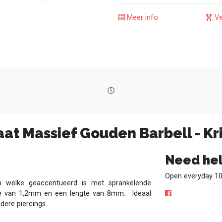
Meer info
Ve
at Massief Gouden Barbell - Kri
Need hel
Open everyday 10
gn welke geaccentueerd is met sprankelende
dikte van 1,2mm en een lengte van 8mm. Ideaal
dere piercings.