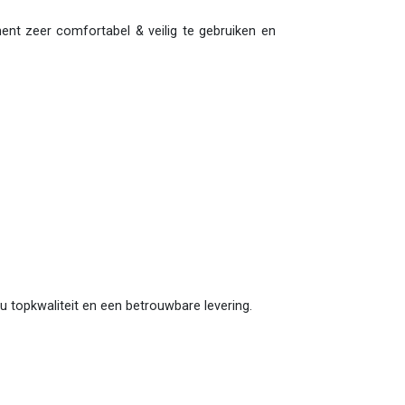
ment zeer comfortabel & veilig te gebruiken en
n u topkwaliteit en een betrouwbare levering.