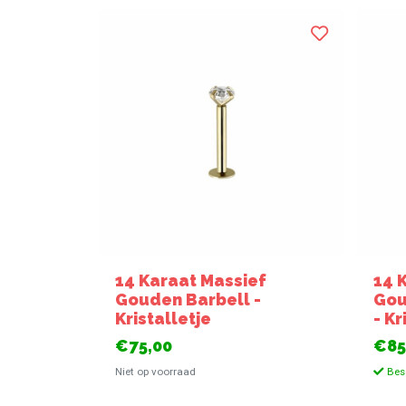
14 Karaat Massief
14 
Gouden Barbell -
Gou
Kristalletje
- Kr
€75,00
€85
Niet op voorraad
Bes