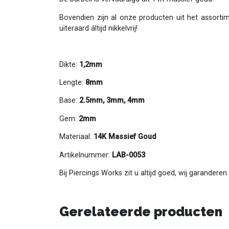
Bovendien zijn al onze producten uit het assorti
uiteraard áltijd nikkelvrij!
Dikte:
1,2mm
Lengte:
8mm
Base:
2.5mm,
3mm, 4mm
Gem:
2mm
Materiaal:
14K Massief Goud
Artikelnummer:
LAB-0053
Bij Piercings Works zit u altijd goed, wij garandere
Gerelateerde producten