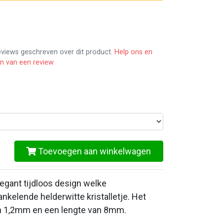
reviews geschreven over dit product.
Help ons en
en van een review
Toevoegen aan winkelwagen
egant tijdloos design welke
kelende helderwitte kristalletje. Het
van 1,2mm en een lengte van 8mm.