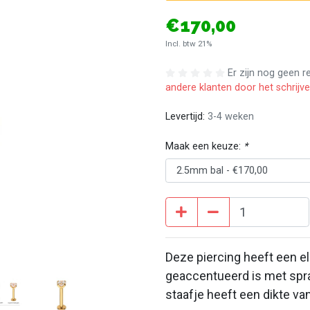
€170,00
Incl. btw 21%
Er zijn nog geen 
andere klanten door het schrijv
Levertijd:
3-4 weken
Maak een keuze:
*
Deze piercing heeft een el
geaccentueerd is met spran
staafje heeft een dikte 