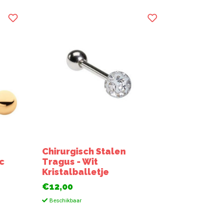
Chirurgisch Stalen
c
Tragus - Wit
Kristalballetje
€12,00
Beschikbaar