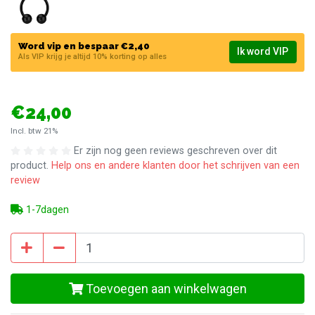
Word vip en bespaar €2,40
Ik word VIP
Als VIP krijg je altijd 10% korting op alles
€24,00
Incl. btw 21%
Er zijn nog geen reviews geschreven over dit
product.
Help ons en andere klanten door het schrijven van een
review
1-7dagen
Toevoegen aan winkelwagen