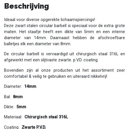
Beschrijving
Ideaal voor diverse opgerekte lichaamspiercings!
Deze zwart stalen circular barbell is speciaal voor de extra grote
maten. Het staafje heeft een dikte van 5mm en een interne
diameter van 14mm. Daarnaast hebben de afschroefbare
balletjes elk een diameter van 8mm.
De circular barbell is vervaardigd uit chirurgisch staal 316L en
afgewerkt met een slijtvaste zwarte. p.V.D. coating.
Bovendien zijn al onze producten uit het assortiment zeer
comfortabel & veilig te gebruiken en uiteraard nikkelvrij!
Diameter:
14mm
Bal:
8mm
Dikte:
5mm
Materiaal:
Chirurgisch staal 316L
Coating:
Zwarte P.V.D.