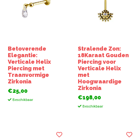
Betoverende
Stralende Zon:
Elegantie:
18Karaat Gouden
Verticale Helix
Piercing voor
Piercing met
Verticale Helix
Traanvormige
met
Zirkonia
Hoogwaardige
Zirkonia
€25,00
€198,00
Beschikbaar
Beschikbaar