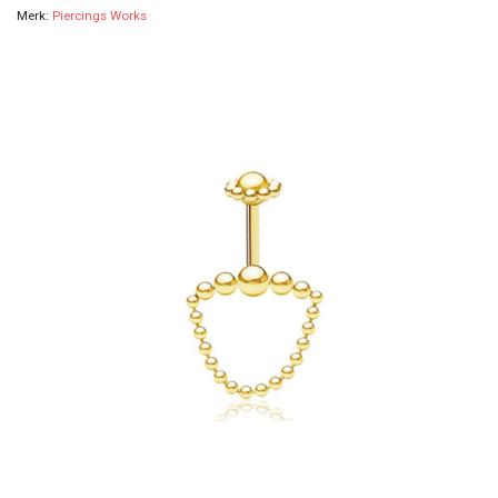
Merk:
Piercings Works