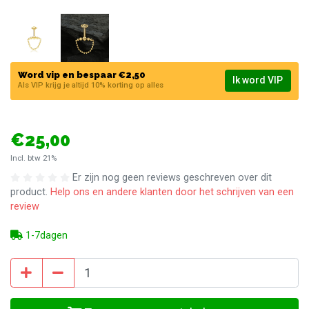
Word vip en bespaar €2,50
Ik word VIP
Als VIP krijg je altijd 10% korting op alles
€25,00
Incl. btw 21%
Er zijn nog geen reviews geschreven over dit
product.
Help ons en andere klanten door het schrijven van een
review
1-7dagen