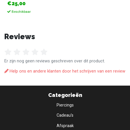
€25,00
Beschikbaar
Reviews
Er zijn nog geen reviews geschreven over dit product.
Help ons en andere klanten door het schrijven van een review
Categorieën
Piercings
Cadeau's
Afspraak