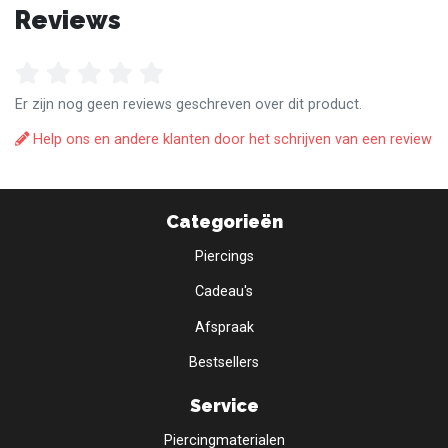
Reviews
Er zijn nog geen reviews geschreven over dit product.
Help ons en andere klanten door het schrijven van een review
Categorieën
Piercings
Cadeau's
Afspraak
Bestsellers
Service
Piercingmaterialen