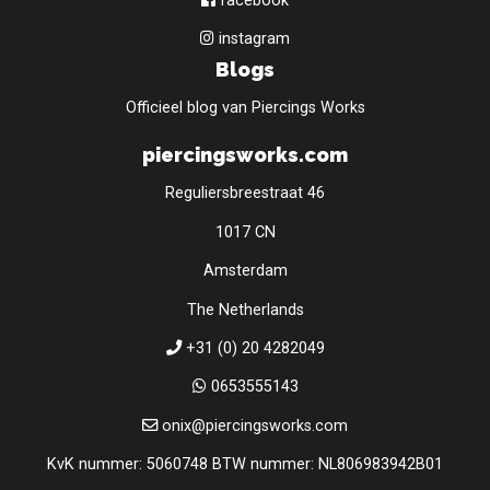
facebook
instagram
Blogs
Officieel blog van Piercings Works
piercingsworks.com
Reguliersbreestraat 46
1017 CN
Amsterdam
The Netherlands
+31 (0) 20 4282049
0653555143
onix@piercingsworks.com
KvK nummer: 5060748 BTW nummer: NL806983942B01