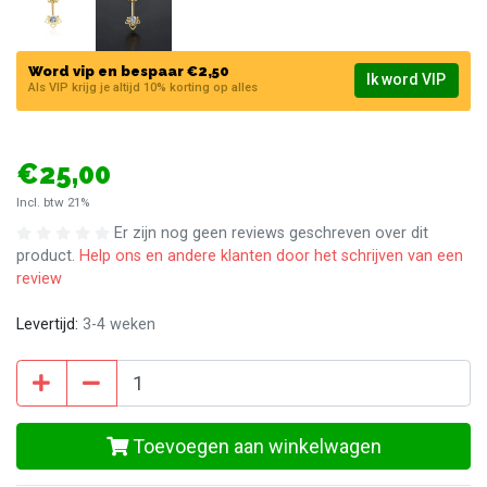
Word vip en bespaar €2,50
Ik word VIP
Als VIP krijg je altijd 10% korting op alles
€25,00
Incl. btw 21%
Er zijn nog geen reviews geschreven over dit
product.
Help ons en andere klanten door het schrijven van een
review
Levertijd:
3-4 weken
Toevoegen aan winkelwagen