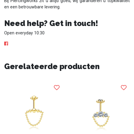
Bij Piercingworks zit u altijd goed, wij garanderen u topkwaliteit
en een betrouwbare levering.
Need help? Get in touch!
Open everyday 10:30
Gerelateerde producten