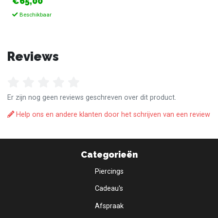
€65,00
Beschikbaar
Reviews
Er zijn nog geen reviews geschreven over dit product.
Help ons en andere klanten door het schrijven van een review
Categorieën
Piercings
Cadeau's
Afspraak