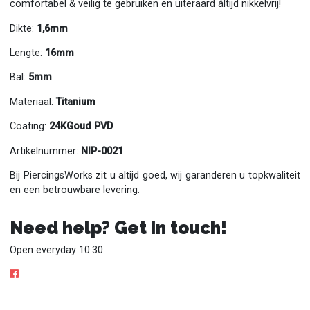
comfortabel & veilig te gebruiken en uiteraard áltijd nikkelvrij!
Dikte:
1,6mm
Lengte:
16mm
Bal:
5mm
Materiaal:
Titanium
Coating:
24KGoud PVD
Artikelnummer:
NIP-0021
Bij PiercingsWorks zit u altijd goed, wij garanderen u topkwaliteit
en een betrouwbare levering.
Need help? Get in touch!
Open everyday 10:30