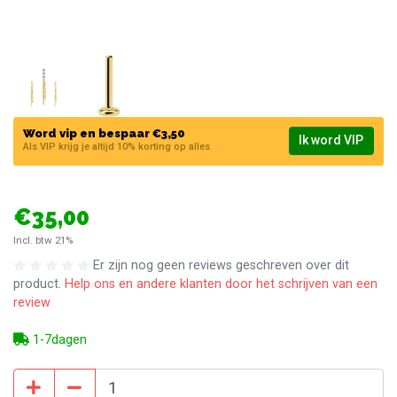
Word vip en bespaar €3,50
Ik word VIP
Als VIP krijg je altijd 10% korting op alles
€35,00
Incl. btw 21%
Er zijn nog geen reviews geschreven over dit
product.
Help ons en andere klanten door het schrijven van een
review
1-7dagen