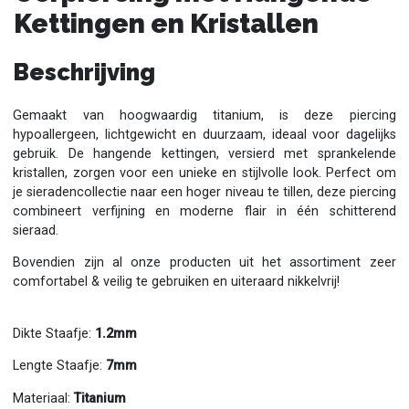
Kettingen en Kristallen
Beschrijving
Gemaakt van hoogwaardig titanium, is deze piercing
hypoallergeen, lichtgewicht en duurzaam, ideaal voor dagelijks
gebruik. De hangende kettingen, versierd met sprankelende
kristallen, zorgen voor een unieke en stijlvolle look. Perfect om
je sieradencollectie naar een hoger niveau te tillen, deze piercing
combineert verfijning en moderne flair in één schitterend
sieraad.
Bovendien zijn al onze producten uit het assortiment zeer
comfortabel & veilig te gebruiken en uiteraard nikkelvrij!
Dikte Staafje:
1.2mm
Lengte Staafje:
7mm
Materiaal:
Titanium