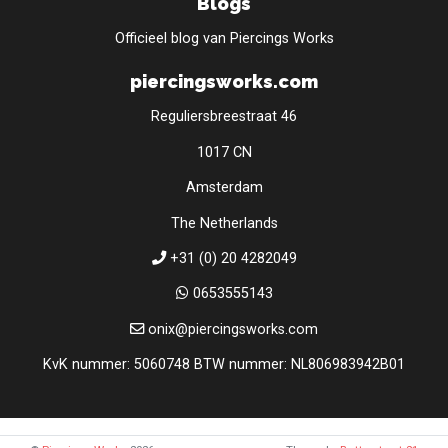
Blogs
Officieel blog van Piercings Works
piercingsworks.com
Reguliersbreestraat 46
1017 CN
Amsterdam
The Netherlands
+31 (0) 20 4282049
0653555143
onix@piercingsworks.com
KvK nummer: 5060748 BTW nummer: NL806983942B01