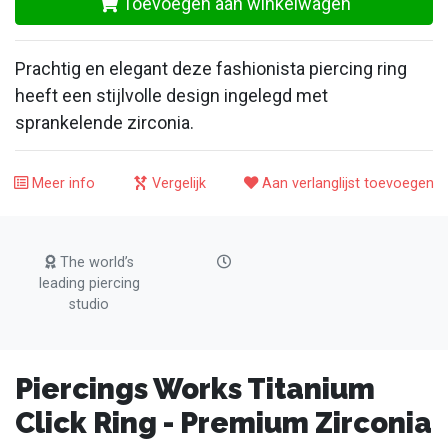
Toevoegen aan winkelwagen
Prachtig en elegant deze fashionista piercing ring
heeft een stijlvolle design ingelegd met
sprankelende zirconia.
Meer info
Vergelijk
Aan verlanglijst toevoegen
The world’s
leading piercing
studio
Piercings Works Titanium
Click Ring - Premium Zirconia