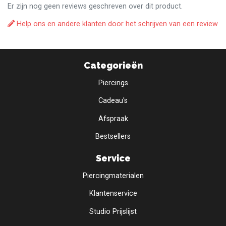
Er zijn nog geen reviews geschreven over dit product.
Help ons en andere klanten door het schrijven van een review
Categorieën
Piercings
Cadeau's
Afspraak
Bestsellers
Service
Piercingmaterialen
Klantenservice
Studio Prijslijst