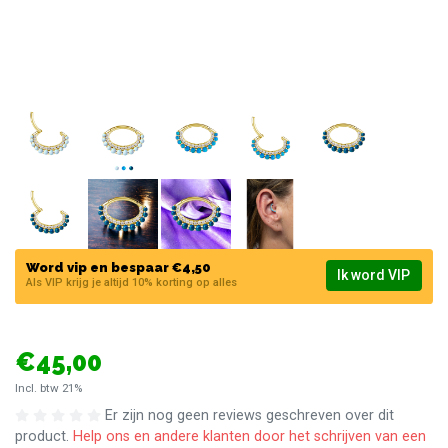
Word vip en bespaar €4,50
Ik word VIP
Als VIP krijg je altijd 10% korting op alles
€45,00
Incl. btw 21%
Er zijn nog geen reviews geschreven over dit
product.
Help ons en andere klanten door het schrijven van een