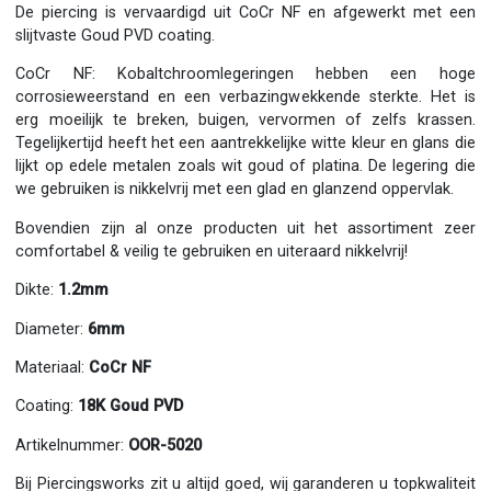
De piercing is vervaardigd uit CoCr NF en afgewerkt met een
slijtvaste Goud PVD coating.
CoCr NF: Kobaltchroomlegeringen hebben een hoge
corrosieweerstand en een verbazingwekkende sterkte. Het is
erg moeilijk te breken, buigen, vervormen of zelfs krassen.
Tegelijkertijd heeft het een aantrekkelijke witte kleur en glans die
lijkt op edele metalen zoals wit goud of platina. De legering die
we gebruiken is nikkelvrij met een glad en glanzend oppervlak.
Bovendien zijn al onze producten uit het assortiment zeer
comfortabel & veilig te gebruiken en uiteraard nikkelvrij!
Dikte:
1.2mm
Diameter:
6mm
Materiaal:
CoCr NF
Coating:
18K
Goud PVD
Artikelnummer:
OOR-5020
Bij Piercingsworks zit u altijd goed, wij garanderen u topkwaliteit