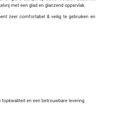
kelvrij met een glad en glanzend oppervlak.
ment zeer comfortabel & veilig te gebruiken en
 u topkwaliteit en een betrouwbare levering.