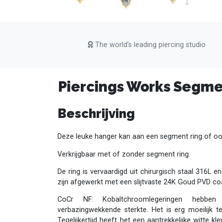
The world’s leading piercing studio
Piercings Works Segmen
Beschrijving
Deze leuke hanger kan aan een segment ring of o
Verkrijgbaar met of zonder segment ring.
De ring is vervaardigd uit chirurgisch staal 316L e
zijn afgewerkt met een slijtvaste 24K Goud PVD co
CoCr NF: Kobaltchroomlegeringen hebbe
verbazingwekkende sterkte. Het is erg moeilijk t
Tegelijkertijd heeft het een aantrekkelijke witte kl