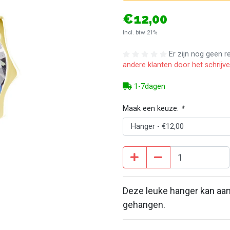
€12,00
Incl. btw 21%
Er zijn nog geen 
andere klanten door het schrijv
1-7dagen
Maak een keuze:
*
Deze leuke hanger kan aa
gehangen.