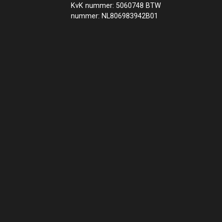
KvK nummer: 5060748 BTW
nummer: NL806983942B01