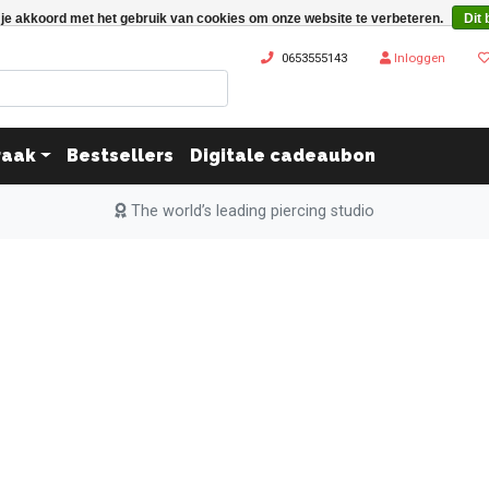
 je akkoord met het gebruik van cookies om onze website te verbeteren.
Dit 
0653555143
Inloggen
raak
Bestsellers
Digitale cadeaubon
The world’s leading piercing studio