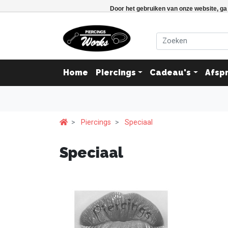
Door het gebruiken van onze website, ga
Home
Piercings
Cadeau's
Afsp
Piercings
Speciaal
Speciaal