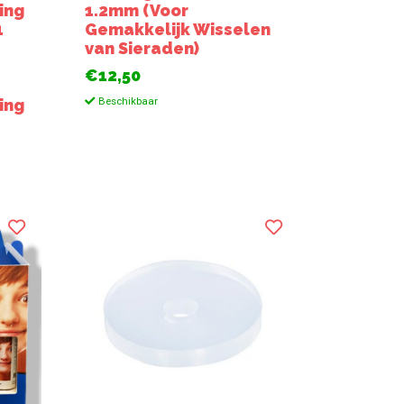
ing
1.2mm (Voor
1
Gemakkelijk Wisselen
van Sieraden)
€12,50
Beschikbaar
ing