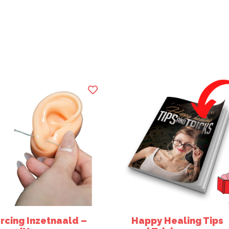
ercing Inzetnaald –
Happy Healing Tips