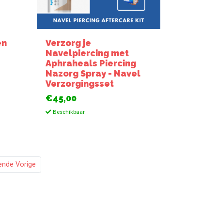
en
Verzorg je
Navelpiercing met
Aphraheals Piercing
Nazorg Spray - Navel
Verzorgingsset
€45,00
Beschikbaar
ende Vorige