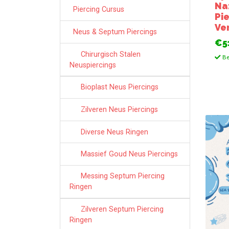
Na
Piercing Cursus
Pi
Ve
Neus & Septum Piercings
€5
Chirurgisch Stalen
Be
Neuspiercings
Bioplast Neus Piercings
Zilveren Neus Piercings
Diverse Neus Ringen
Massief Goud Neus Piercings
Messing Septum Piercing
Ringen
Zilveren Septum Piercing
Ringen