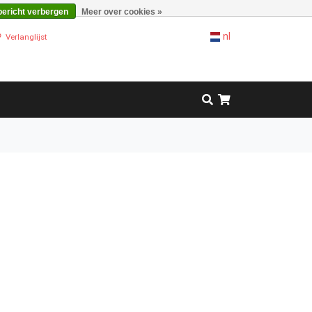
bericht verbergen
Meer over cookies »
nl
Verlanglijst