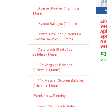
Diverse Staafjes (1,2mm &
1,6mm)
Eff
Diverse Balletjes (1,2mm)
Ve
Ap
Crystal Evolution / Premium
Sp
Zirkonia Balletjes (1,6mm)
Ne
Ve
Chirurgisch Staal 316L
€3
Balletjes (1,6mm)
Be
18K Vergulde Balletjes
(1,2mm & 1,6mm)
14K Massief Gouden Balletjes
(1,2mm & 1,6mm)
Wenkbrauw Piercings
Zwart Chirurgisch Stalen