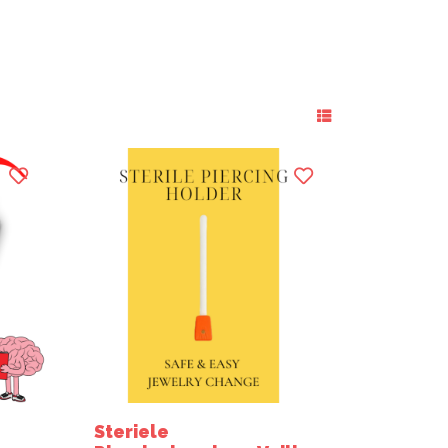
Steriele