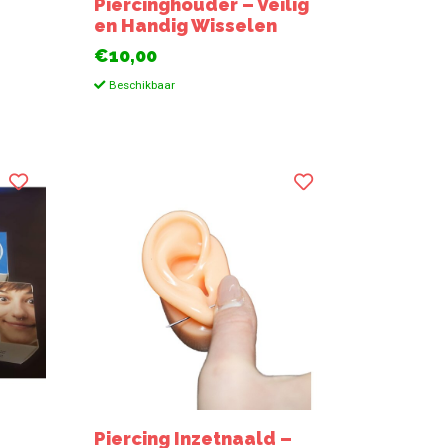
Piercinghouder – Veilig
en Handig Wisselen
€10,00
Beschikbaar
Piercing Inzetnaald –