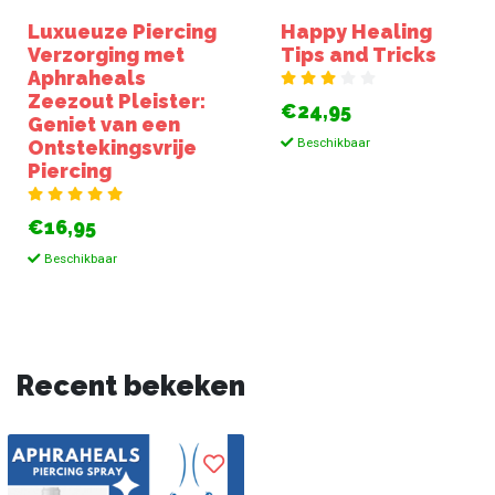
Luxueuze Piercing
Happy Healing
Verzorging met
Tips and Tricks
Aphraheals
Zeezout Pleister:
€24,95
Geniet van een
Beschikbaar
Ontstekingsvrije
Piercing
€16,95
Beschikbaar
Recent bekeken