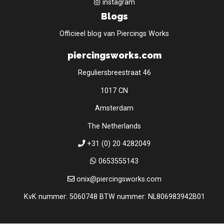
instagram
Blogs
Officieel blog van Piercings Works
piercingsworks.com
Reguliersbreestraat 46
1017 CN
Amsterdam
The Netherlands
+31 (0) 20 4282049
0653555143
onix@piercingsworks.com
KvK nummer: 5060748 BTW nummer: NL806983942B01