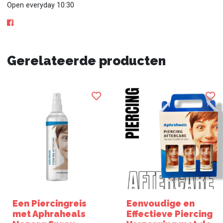
Open everyday 10:30
Gerelateerde producten
Een Piercingreis
Eenvoudige en
met Aphraheals
Effectieve Piercing