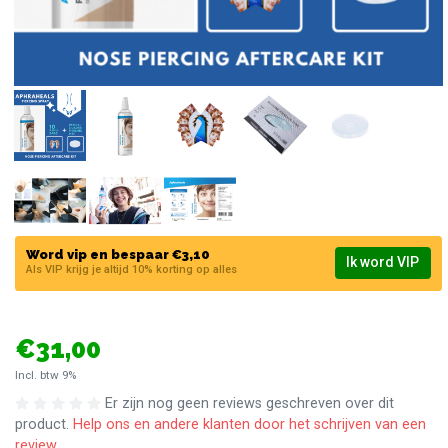
Word vip en bespaar €3,10
Ik word VIP
Als VIP krijg je altijd 10% korting op alles
€31,00
Incl. btw 9%
Er zijn nog geen reviews geschreven over dit
product.
Help ons en andere klanten door het schrijven van een
review