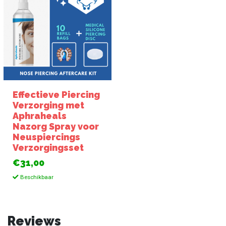
Effectieve Piercing
Verzorging met
Aphraheals
Nazorg Spray voor
Neuspiercings
Verzorgingsset
€31,00
Beschikbaar
Reviews