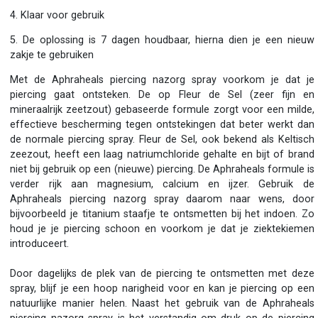
4. Klaar voor gebruik
5. De oplossing is 7 dagen houdbaar, hierna dien je een nieuw
zakje te gebruiken
Met de Aphraheals piercing nazorg spray voorkom je dat je
piercing gaat ontsteken. De op Fleur de Sel (zeer fijn en
mineraalrijk zeetzout) gebaseerde formule zorgt voor een milde,
effectieve bescherming tegen ontstekingen dat beter werkt dan
de normale piercing spray. Fleur de Sel, ook bekend als Keltisch
zeezout, heeft een laag natriumchloride gehalte en bijt of brand
niet bij gebruik op een (nieuwe) piercing. De Aphraheals formule is
verder rijk aan magnesium, calcium en ijzer. Gebruik de
Aphraheals piercing nazorg spray daarom naar wens, door
bijvoorbeeld je titanium staafje te ontsmetten bij het indoen. Zo
houd je je piercing schoon en voorkom je dat je ziektekiemen
introduceert.
Door dagelijks de plek van de piercing te ontsmetten met deze
spray, blijf je een hoop narigheid voor en kan je piercing op een
natuurlijke manier helen. Naast het gebruik van de Aphraheals