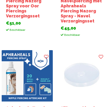
Piercing Nazorg
Navelpiercing met
Spray voor Oor
Aphraheals
Piercings
Piercing Nazorg
Verzorgingsset
Spray - Navel
Verzorgingsset
€51,00
€45,00
Beschikbaar
Beschikbaar