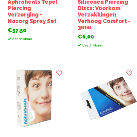
Aphraheals Tepel
Siliconen Piercing
Piercing
Discs: Voorkom
Verzorging -
Verzakkingen,
Nazorg Spray Set
Verhoog Comfort -
3mm
€57,50
€6,00
Beschikbaar
Beschikbaar