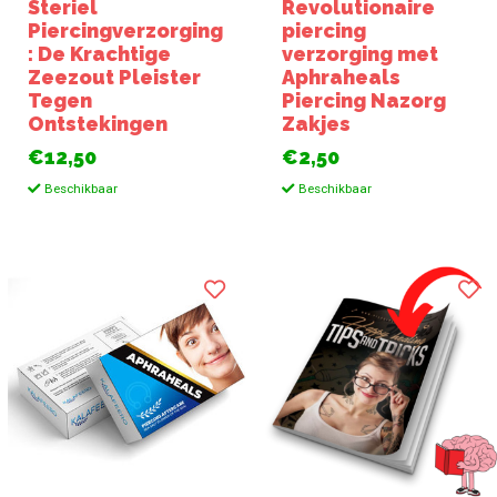
Steriel
Revolutionaire
Piercingverzorging
piercing
: De Krachtige
verzorging met
Zeezout Pleister
Aphraheals
Tegen
Piercing Nazorg
Ontstekingen
Zakjes
€12,50
€2,50
Beschikbaar
Beschikbaar