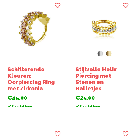
Schitterende
Stijlvolle Helix
Kleuren:
Piercing met
Oorpiercing Ring
Stenen en
met Zirkonia
Balletjes
€45,00
€25,00
Beschikbaar
Beschikbaar