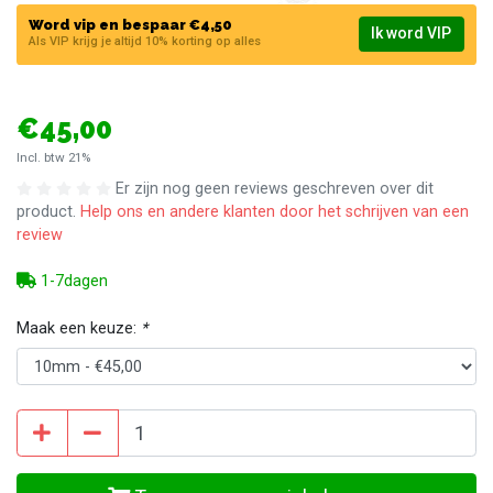
Word vip en bespaar €4,50
Ik word VIP
Als VIP krijg je altijd 10% korting op alles
€45,00
Incl. btw 21%
Er zijn nog geen reviews geschreven over dit
product.
Help ons en andere klanten door het schrijven van een
review
1-7dagen
Maak een keuze:
*