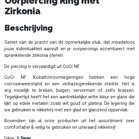
Oorpiercing Ring met
Zirkonia
Beschrijving
Geniet van de pracht van dit opmerkelijke stuk, dat moeiteloos
jouw individualiteit aanvult en je oorpiercings accentueert met
sprankelende zirkonia stenen.
De piercing is vervaardigd uit CoCr NF.
CoCr NF: Kobaltchroomlegeringen hebben een hoge
corrosieweerstand en een verbazingwekkende sterkte. Het is
erg moeilijk te breken, buigen, vervormen of zelfs krassen.
Tegelijkertijd heeft het een aantrekkelijke witte kleur en glans die
lijkt op edele metalen zoals wit goud of platina. De legering die
we gebruiken is nikkelvrij met een glad en glanzend oppervlak.
Bovendien zijn al onze producten uit het assortiment zeer
comfortabel & veilig te gebruiken en uiteraard nikkelvrij!
Dikte:
1.2mm