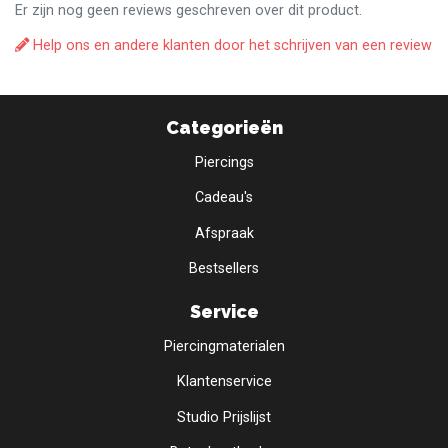
Er zijn nog geen reviews geschreven over dit product.
Help ons en andere klanten door het schrijven van een review
Categorieën
Piercings
Cadeau's
Afspraak
Bestsellers
Service
Piercingmaterialen
Klantenservice
Studio Prijslijst