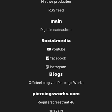
Nieuwe producten
RSS feed
main
Digitale cadeaubon
Socialmedia
youtube
facebook
instagram
Blogs
Officieel blog van Piercings Works
piercingsworks.com
Reguliersbreestraat 46
1017 CN