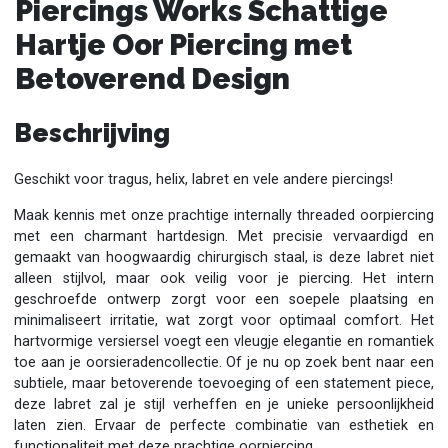
Piercings Works Schattige
Hartje Oor Piercing met
Betoverend Design
Beschrijving
Geschikt voor tragus, helix, labret en vele andere piercings!
Maak kennis met onze prachtige internally threaded oorpiercing
met een charmant hartdesign. Met precisie vervaardigd en
gemaakt van hoogwaardig chirurgisch staal, is deze labret niet
alleen stijlvol, maar ook veilig voor je piercing. Het intern
geschroefde ontwerp zorgt voor een soepele plaatsing en
minimaliseert irritatie, wat zorgt voor optimaal comfort. Het
hartvormige versiersel voegt een vleugje elegantie en romantiek
toe aan je oorsieradencollectie. Of je nu op zoek bent naar een
subtiele, maar betoverende toevoeging of een statement piece,
deze labret zal je stijl verheffen en je unieke persoonlijkheid
laten zien. Ervaar de perfecte combinatie van esthetiek en
functionaliteit met deze prachtige oorpiercing.