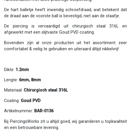
De hart balletje heeft inwendig schroefdraad, wat betekent dat
de draad aan de voorste ball is bevestigd, niet aan de staafje.
De piercing is vervaardigd uit chirurgisch staal 316L en
afgewerkt met een slijtvaste Goud PVD coating.
Bovendien zijn al onze producten uit het assortiment zeer
comfortabel & veilig te gebruiken en uiteraard áltijd nikkelvrij!
Dikte:
1.2mm
Lengte:
6mm, 8mm
Materiaal:
Chirurgisch staal 316L
Coating:
Goud PVD
Artikelnummer:
BAR-0136
Bij PiercingsWorks zit u altijd goed, wij garanderen u topkwaliteit
en een betrouwbare levering.