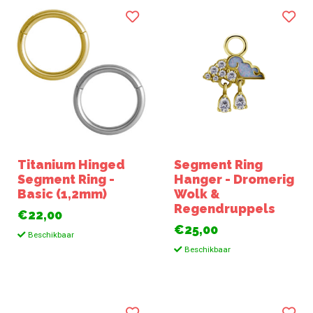
Titanium Hinged
Segment Ring
Segment Ring -
Hanger - Dromerig
Basic (1,2mm)
Wolk &
Regendruppels
€22,00
€25,00
Beschikbaar
Beschikbaar