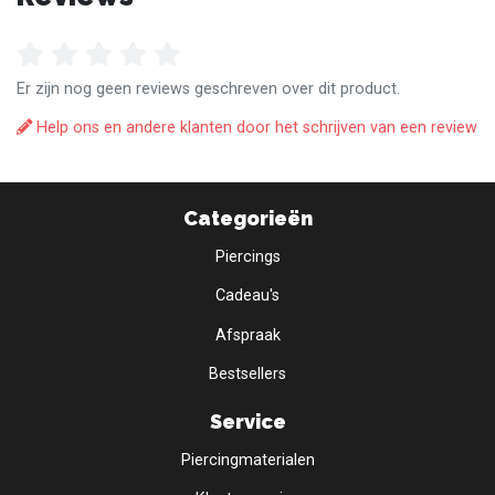
Er zijn nog geen reviews geschreven over dit product.
Help ons en andere klanten door het schrijven van een review
Categorieën
Piercings
Cadeau's
Afspraak
Bestsellers
Service
Piercingmaterialen