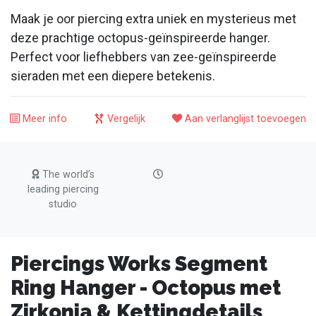
Maak je oor piercing extra uniek en mysterieus met
deze prachtige octopus-geïnspireerde hanger.
Perfect voor liefhebbers van zee-geïnspireerde
sieraden met een diepere betekenis.
Meer info
Vergelijk
Aan verlanglijst toevoegen
The world’s
leading piercing
studio
Piercings Works Segment
Ring Hanger - Octopus met
Zirkonia & Kettingdetails