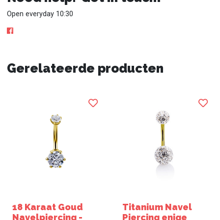
Open everyday 10:30
Gerelateerde producten
18 Karaat Goud
Titanium Navel
Navelpiercing -
Piercing enige