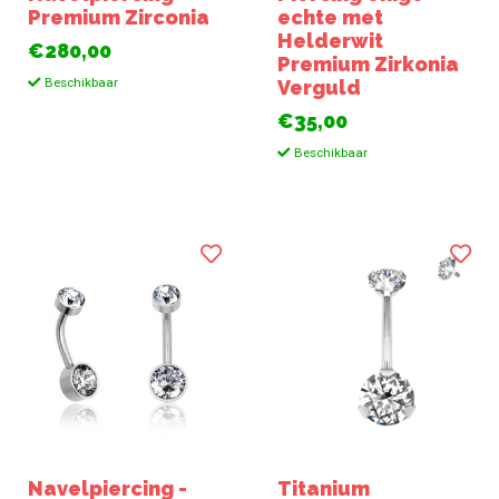
Premium Zirconia
echte met
Helderwit
€280,00
Premium Zirkonia
Beschikbaar
Verguld
€35,00
Beschikbaar
Navelpiercing -
Titanium