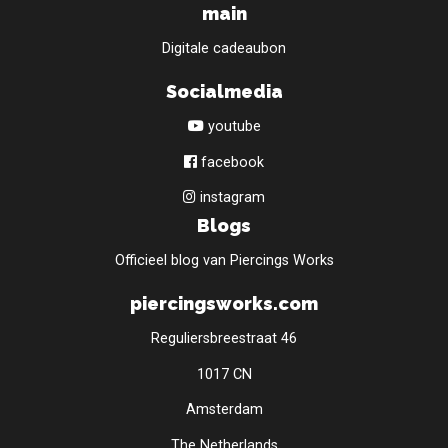
main
Digitale cadeaubon
Socialmedia
youtube
facebook
instagram
Blogs
Officieel blog van Piercings Works
piercingsworks.com
Reguliersbreestraat 46
1017 CN
Amsterdam
The Netherlands