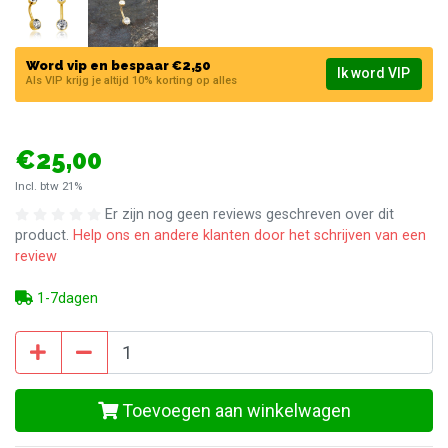
Word vip en bespaar €2,50
Ik word VIP
Als VIP krijg je altijd 10% korting op alles
€25,00
Incl. btw 21%
Er zijn nog geen reviews geschreven over dit
product.
Help ons en andere klanten door het schrijven van een
review
1-7dagen
Toevoegen aan winkelwagen