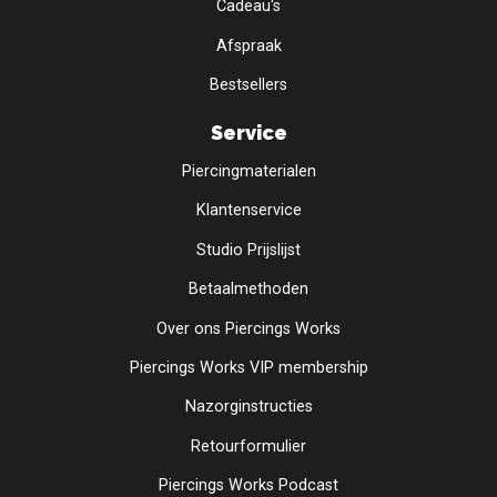
Cadeau's
Afspraak
Bestsellers
Service
Piercingmaterialen
Klantenservice
Studio Prijslijst
Betaalmethoden
Over ons Piercings Works
Piercings Works VIP membership
Nazorginstructies
Retourformulier
Piercings Works Podcast