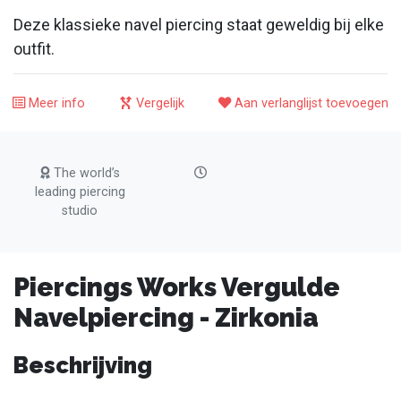
Deze klassieke navel piercing staat geweldig bij elke
outfit.
Meer info
Vergelijk
Aan verlanglijst toevoegen
The world’s
leading piercing
studio
Piercings Works Vergulde
Navelpiercing - Zirkonia
Beschrijving