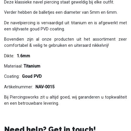
Deze klassieke navel piercing staat geweldig bij elke outfit.
Verder hebben de balletjes een diameter van 5mm en 6mm.
De navelpiercing is vervaardigd uit titanium en is afgewerkt met
een slijtvaste goud PVD coating.
Bovendien zijn al onze producten uit het assortiment zeer
comfortabel & veilig te gebruiken en uiteraard nikkelvrij!
Dikte:
1.6mm
Materiaal:
Titanium
Coating:
Goud PVD
Artikelnummer:
NAV-0015
Bij Piercingsworks zit u altijd goed, wij garanderen u topkwaliteit
en een betrouwbare levering.
Need help? Get in touch!