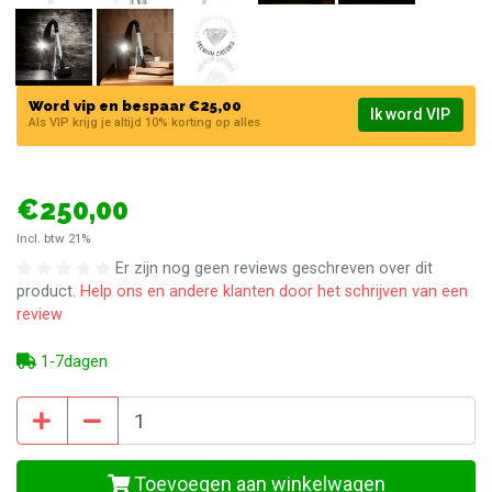
Word vip en bespaar €25,00
Ik word VIP
Als VIP krijg je altijd 10% korting op alles
€250,00
Incl. btw 21%
Er zijn nog geen reviews geschreven over dit
product.
Help ons en andere klanten door het schrijven van een
review
1-7dagen
Toevoegen aan winkelwagen