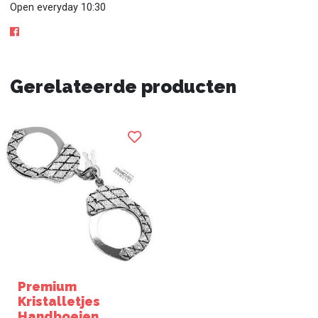
Open everyday 10:30
Gerelateerde producten
Premium
Kristalletjes
Handboeien