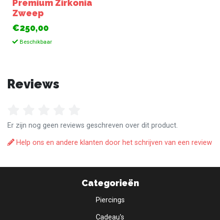
Premium Zirkonia
Zweep
€250,00
Beschikbaar
Reviews
Er zijn nog geen reviews geschreven over dit product.
Help ons en andere klanten door het schrijven van een review
Categorieën
Piercings
Cadeau's