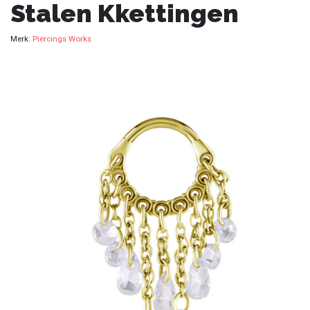
Stalen Kkettingen
Merk:
Piercings Works