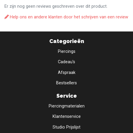
Er zijn nog geen reviews geschreven over dit product.
Help ons en andere klanten door het schrijven van een review
Categorieën
Piercings
Cadeau's
Afspraak
Bestsellers
Service
Piercingmaterialen
Klantenservice
Studio Prijslijst