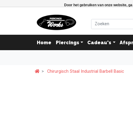
Door het gebruiken van onze website, ga
Home
Piercings
Cadeau's
Afsp
Chirurgisch Staal Industrial Barbell Basic