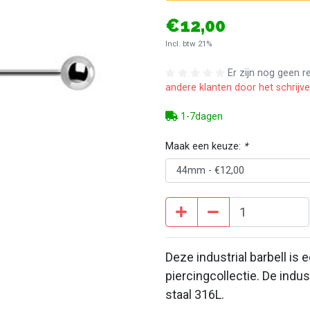
€12,00
Incl. btw 21%
Er zijn nog geen 
andere klanten door het schrijv
1-7dagen
Maak een keuze:
*
Deze industrial barbell is 
piercingcollectie. De indust
staal 316L.