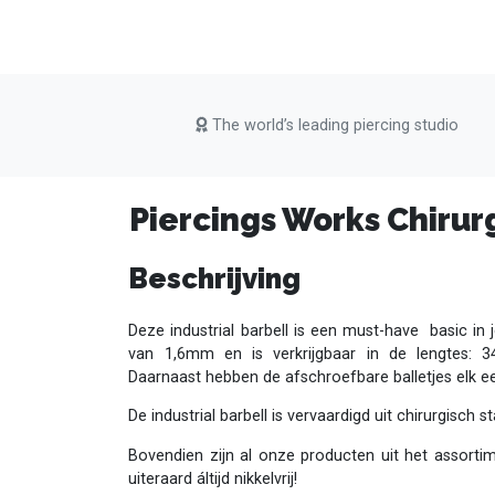
The world’s leading piercing studio
Piercings Works Chirurg
Beschrijving
Deze industrial barbell is een must-have basic in j
van 1,6mm en is verkrijgbaar in de lengte
Daarnaast hebben de afschroefbare balletjes elk 
De industrial barbell is vervaardigd uit chirurgisch s
Bovendien zijn al onze producten uit het assorti
uiteraard áltijd nikkelvrij!