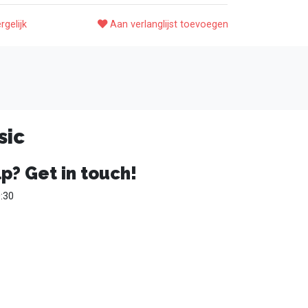
rgelijk
Aan verlanglijst toevoegen
sic
p? Get in touch!
:30