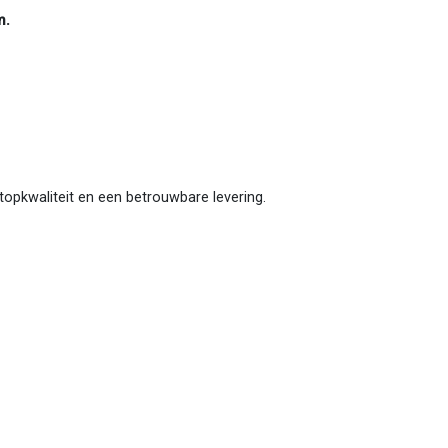
m.
u topkwaliteit en een betrouwbare levering.