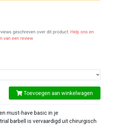
reviews geschreven over dit product.
Help ons en
en van een review
Toevoegen aan winkelwagen
een must-have basic in je
rial barbell is vervaardigd uit chirurgisch