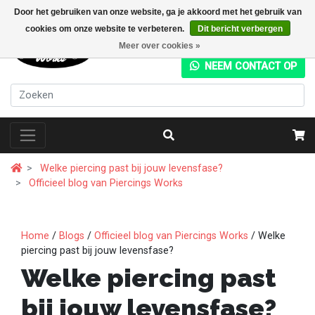
Door het gebruiken van onze website, ga je akkoord met het gebruik van
cookies om onze website te verbeteren.
Dit bericht verbergen
+31 (0) 20 4282049
Meer over cookies »
NEEM CONTACT OP
Welke piercing past bij jouw levensfase?
Officieel blog van Piercings Works
Home
/
Blogs
/
Officieel blog van Piercings Works
/ Welke
piercing past bij jouw levensfase?
Welke piercing past
bij jouw levensfase?