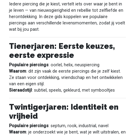
Iedere piercing die je kiest, vertelt iets over waar je bent in
je leven — van nieuwsgierigheid en rebellie tot zelfliefde en
herontdekking. In deze gids koppelen we populaire
piercings aan verschillende levensmomenten, zodat jij voelt
wat bij jou past.
Tienerjaren: Eerste keuzes,
eerste expressie
Populaire piercings
: oorlel, helix, neuspiercing
Waarom
: dit zijn vaak de eerste piercings die je zelf kiest.
Ze staan voor ontdekking, vriendschap en het ontwikkelen
van een eigen stijl.
Sieraadstijl
: subtiel, speels, gekleurd, met symbooltjes
Twintigerjaren: Identiteit en
vrijheid
Populaire piercings
: septum, rook, industrial, navel
Waarom
: je onderzoekt wie je bent, wat je wilt uitstralen, en