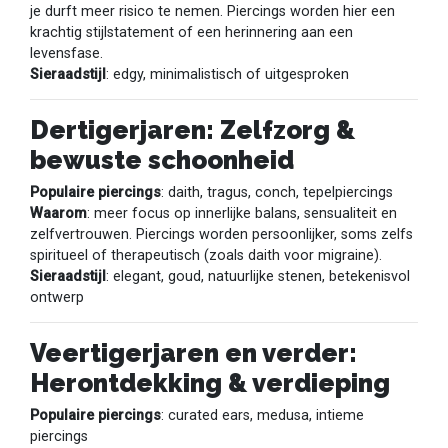
je durft meer risico te nemen. Piercings worden hier een
krachtig stijlstatement of een herinnering aan een
levensfase.
Sieraadstijl
: edgy, minimalistisch of uitgesproken
Dertigerjaren: Zelfzorg &
bewuste schoonheid
Populaire piercings
: daith, tragus, conch, tepelpiercings
Waarom
: meer focus op innerlijke balans, sensualiteit en
zelfvertrouwen. Piercings worden persoonlijker, soms zelfs
spiritueel of therapeutisch (zoals daith voor migraine).
Sieraadstijl
: elegant, goud, natuurlijke stenen, betekenisvol
ontwerp
Veertigerjaren en verder:
Herontdekking & verdieping
Populaire piercings
: curated ears, medusa, intieme
piercings