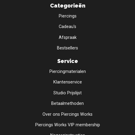
Categorieën
Piercings
Cadeau's
Afspraak
Bestsellers
Service
Piercingmaterialen
Klantenservice
Studio Prijslijst
Betaalmethoden
Over ons Piercings Works
Piercings Works VIP membership