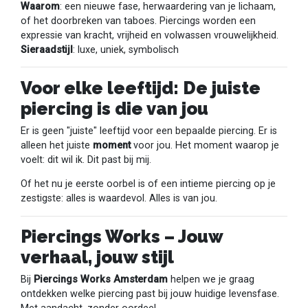
Waarom
: een nieuwe fase, herwaardering van je lichaam,
of het doorbreken van taboes. Piercings worden een
expressie van kracht, vrijheid en volwassen vrouwelijkheid.
Sieraadstijl
: luxe, uniek, symbolisch
Voor elke leeftijd: De juiste
piercing is die van jou
Er is geen "juiste" leeftijd voor een bepaalde piercing. Er is
alleen het juiste
moment
voor jou. Het moment waarop je
voelt: dit wil ik. Dit past bij mij.
Of het nu je eerste oorbel is of een intieme piercing op je
zestigste: alles is waardevol. Alles is van jou.
Piercings Works – Jouw
verhaal, jouw stijl
Bij
Piercings Works Amsterdam
helpen we je graag
ontdekken welke piercing past bij jouw huidige levensfase.