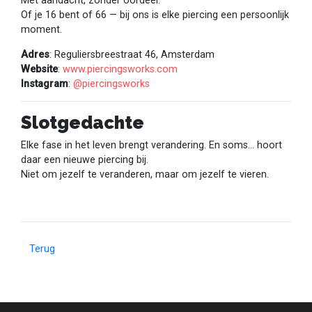
Met aandacht, zonder oordeel.
Of je 16 bent of 66 — bij ons is elke piercing een persoonlijk
moment.
Adres
: Reguliersbreestraat 46, Amsterdam
Website
:
www.piercingsworks.com
Instagram
:
@piercingsworks
Slotgedachte
Elke fase in het leven brengt verandering. En soms... hoort
daar een nieuwe piercing bij.
Niet om jezelf te veranderen, maar om jezelf te vieren.
Terug