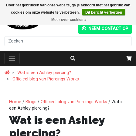
Door het gebruiken van onze website, ga je akkoord met het gebruik van
cookies om onze website te verbeteren.
Dit bericht verbergen
+31 (0) 20 4282049
Meer over cookies »
NEEM CONTACT OP
Wat is een Ashley piercing?
Officieel blog van Piercings Works
Home
/
Blogs
/
Officieel blog van Piercings Works
/ Wat is
een Ashley piercing?
Wat is een Ashley
piercing?