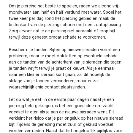
Om je piercing het beste te spoelen, raden we alcoholvrij
mondwater aan, half en half verdund met water. Spoel het
twee keer per dag rond het piercing gebied en maak de
buitenkant van de piercing schoon met een zoutoplossing.
Zorg ervoor dat je de piercing niet aanraakt of erop bijt
terwijl deze geneest omdat schade te voorkomen.
Bescherm je tanden. Bijten op nieuwe sieraden vormt een
probleem, maar je moet ook letten op eventuele schade
aan de tanden van de achterkant van je sieraden die tegen
je tanden wrijft terwijl je praat of kauwt. Als je eenmaal
naar een kleiner sieraad kunt gaan, zal dit hopelijk de
slijtage van je tanden verminderen, maar er zal
waarschijnlijk enig contact plaatsvinden.
Let op wat je eet. In de eerste paar dagen nadat je een
piercing hebt gekregen, is het een goed idee om zacht
voedsel te eten als je aan de nieuwe sieraden went. Dit
verkleint het risico dat je per ongeluk op het nieuwe sieraad
bijt. Tijdens de genezing moet zuur of gekruid voedsel
worden vermeden. Naast dat het ongelooflijk pijnlijk is voor