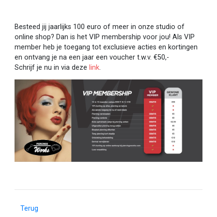
Besteed jij jaarlijks 100 euro of meer in onze studio of
online shop? Dan is het VIP membership voor jou! Als VIP
member heb je toegang tot exclusieve acties en kortingen
en ontvang je na een jaar een voucher t.w.v. €50,-
Schrijf je nu in via deze
link
.
Terug