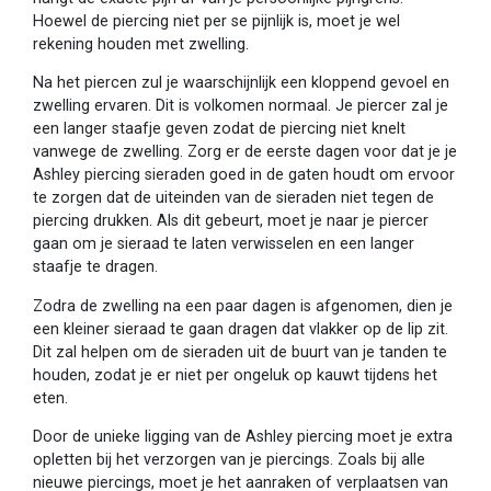
Hoewel de piercing niet per se pijnlijk is, moet je wel
rekening houden met zwelling.
Na het piercen zul je waarschijnlijk een kloppend gevoel en
zwelling ervaren. Dit is volkomen normaal. Je piercer zal je
een langer staafje geven zodat de piercing niet knelt
vanwege de zwelling. Zorg er de eerste dagen voor dat je je
Ashley piercing sieraden goed in de gaten houdt om ervoor
te zorgen dat de uiteinden van de sieraden niet tegen de
piercing drukken. Als dit gebeurt, moet je naar je piercer
gaan om je sieraad te laten verwisselen en een langer
staafje te dragen.
Zodra de zwelling na een paar dagen is afgenomen, dien je
een kleiner sieraad te gaan dragen dat vlakker op de lip zit.
Dit zal helpen om de sieraden uit de buurt van je tanden te
houden, zodat je er niet per ongeluk op kauwt tijdens het
eten.
Door de unieke ligging van de Ashley piercing moet je extra
opletten bij het verzorgen van je piercings. Zoals bij alle
nieuwe piercings, moet je het aanraken of verplaatsen van