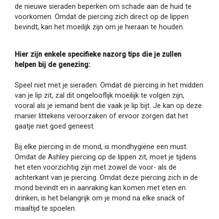
de nieuwe sieraden beperken om schade aan de huid te
voorkomen. Omdat de piercing zich direct op de lippen
bevindt, kan het moeilijk zijn om je hieraan te houden.
Hier zijn enkele specifieke nazorg tips die je zullen
helpen bij de genezing:
Speel niet met je sieraden. Omdat de piercing in het midden
van je lip zit, zal dit ongelooflijk moeilijk te volgen zijn,
vooral als je iemand bent die vaak je lip bijt. Je kan op deze
manier littekens veroorzaken of ervoor zorgen dat het
gaatje niet goed geneest.
Bij elke piercing in de mond, is mondhygiëne een must.
Omdat de Ashley piercing op de lippen zit, moet je tijdens
het eten voorzichtig zijn met zowel de voor- als de
achterkant van je piercing. Omdat deze piercing zich in de
mond bevindt en in aanraking kan komen met eten en
drinken, is het belangrijk om je mond na elke snack of
maaltijd te spoelen.