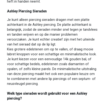
heft in handen neemt.
Ashley Piercing Sieraden
Je kunt alleen piercing sieraden dragen met een platte
achterkant in de Ashley piercing. De platte achterkant is
belangrijk, zodat de sieraden minder snel tegen je tandvlees
en tanden wrijven en op die manier problemen
veroorzaken. Je kunt echter creatief zijn met het uiteinde
van het sieraad dat op de lip ligt.
Kies grotere edelstenen om op te vallen, of draag mooie
labret knoppen voor een schattige en minimalistische look.
Je kunt kiezen voor een eenvoudige 14k gouden bal, of
voor schattige bedels, edelstenen zoals diamanten of
opalen, of zelfs kleine parels. De minimalistische uitstraling
van deze piercing maakt het ook een populaire keuze om
te combineren met andere lip piercings of een septum- of
neusvleugel piercing.
Welk type sieraden wordt gebruikt voor een Ashley
piercing?