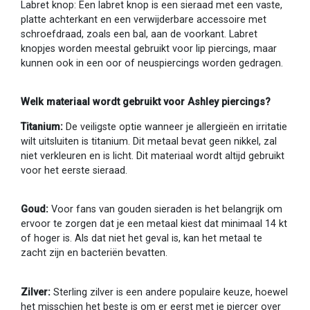
Labret knop: Een labret knop is een sieraad met een vaste,
platte achterkant en een verwijderbare accessoire met
schroefdraad, zoals een bal, aan de voorkant. Labret
knopjes worden meestal gebruikt voor lip piercings, maar
kunnen ook in een oor of neuspiercings worden gedragen.
Welk materiaal wordt gebruikt voor Ashley piercings?
Titanium:
De veiligste optie wanneer je allergieën en irritatie
wilt uitsluiten is titanium. Dit metaal bevat geen nikkel, zal
niet verkleuren en is licht. Dit materiaal wordt altijd gebruikt
voor het eerste sieraad.
Goud:
Voor fans van gouden sieraden is het belangrijk om
ervoor te zorgen dat je een metaal kiest dat minimaal 14 kt
of hoger is. Als dat niet het geval is, kan het metaal te
zacht zijn en bacteriën bevatten.
Zilver:
Sterling zilver is een andere populaire keuze, hoewel
het misschien het beste is om er eerst met je piercer over