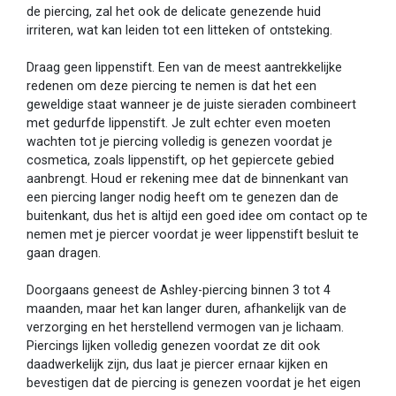
de piercing, zal het ook de delicate genezende huid
irriteren, wat kan leiden tot een litteken of ontsteking.
Draag geen lippenstift. Een van de meest aantrekkelijke
redenen om deze piercing te nemen is dat het een
geweldige staat wanneer je de juiste sieraden combineert
met gedurfde lippenstift. Je zult echter even moeten
wachten tot je piercing volledig is genezen voordat je
cosmetica, zoals lippenstift, op het gepiercete gebied
aanbrengt. Houd er rekening mee dat de binnenkant van
een piercing langer nodig heeft om te genezen dan de
buitenkant, dus het is altijd een goed idee om contact op te
nemen met je piercer voordat je weer lippenstift besluit te
gaan dragen.
Doorgaans geneest de Ashley-piercing binnen 3 tot 4
maanden, maar het kan langer duren, afhankelijk van de
verzorging en het herstellend vermogen van je lichaam.
Piercings lijken volledig genezen voordat ze dit ook
daadwerkelijk zijn, dus laat je piercer ernaar kijken en
bevestigen dat de piercing is genezen voordat je het eigen