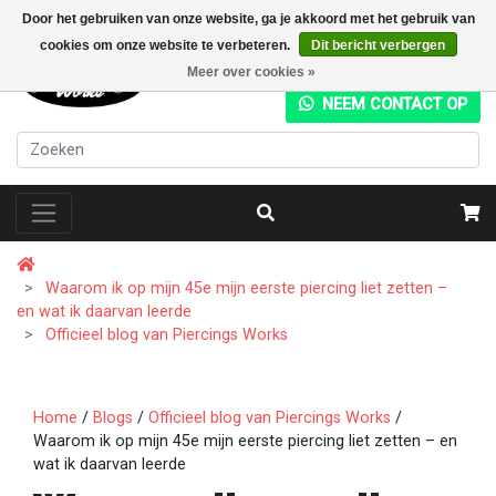
Door het gebruiken van onze website, ga je akkoord met het gebruik van
cookies om onze website te verbeteren.
Dit bericht verbergen
+31 (0) 20 4282049
Meer over cookies »
NEEM CONTACT OP
Waarom ik op mijn 45e mijn eerste piercing liet zetten –
en wat ik daarvan leerde
Officieel blog van Piercings Works
Home
/
Blogs
/
Officieel blog van Piercings Works
/
Waarom ik op mijn 45e mijn eerste piercing liet zetten – en
wat ik daarvan leerde