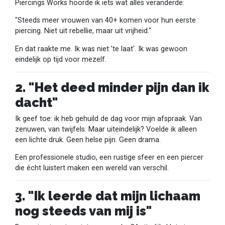
Piercings Works hoorde ik iets wat alles veranderde:
"Steeds meer vrouwen van 40+ komen voor hun eerste
piercing. Niet uit rebellie, maar uit vrijheid."
En dat raakte me. Ik was niet 'te laat'. Ik was gewoon
eindelijk op tijd voor mezelf.
2. "Het deed minder pijn dan ik
dacht"
Ik geef toe: ik heb gehuild de dag voor mijn afspraak. Van
zenuwen, van twijfels. Maar uiteindelijk? Voelde ik alleen
een lichte druk. Geen helse pijn. Geen drama.
Een professionele studio, een rustige sfeer en een piercer
die écht luistert maken een wereld van verschil.
3. "Ik leerde dat mijn lichaam
nog steeds van mij is"