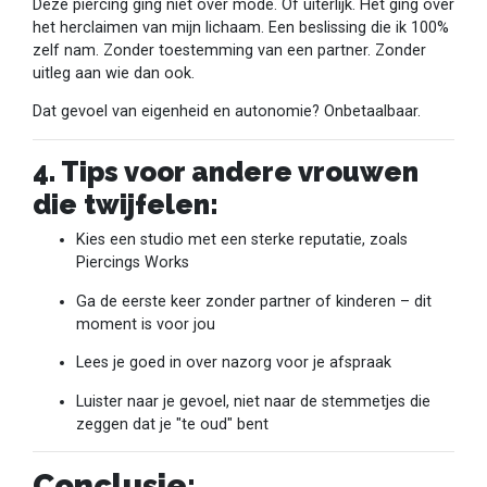
Deze piercing ging niet over mode. Of uiterlijk. Het ging over
het herclaimen van mijn lichaam. Een beslissing die ik 100%
zelf nam. Zonder toestemming van een partner. Zonder
uitleg aan wie dan ook.
Dat gevoel van eigenheid en autonomie? Onbetaalbaar.
4. Tips voor andere vrouwen
die twijfelen:
Kies een studio met een sterke reputatie, zoals
Piercings Works
Ga de eerste keer zonder partner of kinderen – dit
moment is voor jou
Lees je goed in over nazorg voor je afspraak
Luister naar je gevoel, niet naar de stemmetjes die
zeggen dat je "te oud" bent
Conclusie: