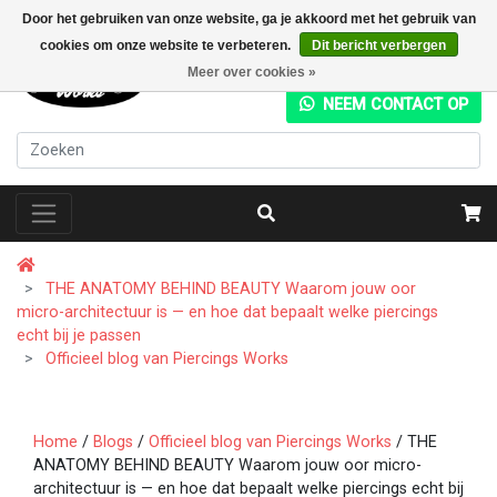
Door het gebruiken van onze website, ga je akkoord met het gebruik van
cookies om onze website te verbeteren.
Dit bericht verbergen
+31 (0) 20 4282049
Meer over cookies »
NEEM CONTACT OP
THE ANATOMY BEHIND BEAUTY Waarom jouw oor
micro-architectuur is — en hoe dat bepaalt welke piercings
echt bij je passen
Officieel blog van Piercings Works
Home
/
Blogs
/
Officieel blog van Piercings Works
/ THE
ANATOMY BEHIND BEAUTY Waarom jouw oor micro-
architectuur is — en hoe dat bepaalt welke piercings echt bij