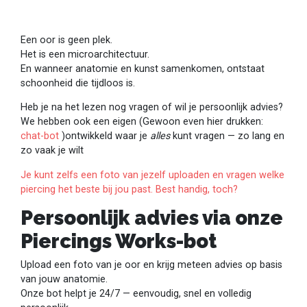
Een oor is geen plek.
Het is een microarchitectuur.
En wanneer anatomie en kunst samenkomen, ontstaat
schoonheid die tijdloos is.
Heb je na het lezen nog vragen of wil je persoonlijk advies?
We hebben ook een eigen (Gewoon even hier drukken:
chat-bot
)ontwikkeld waar je
alles
kunt vragen — zo lang en
zo vaak je wilt
Je kunt zelfs een foto van jezelf uploaden en vragen welke
piercing het beste bij jou past. Best handig, toch?
Persoonlijk advies via onze
Piercings Works-bot
Upload een foto van je oor en krijg meteen advies op basis
van jouw anatomie.
Onze bot helpt je 24/7 — eenvoudig, snel en volledig