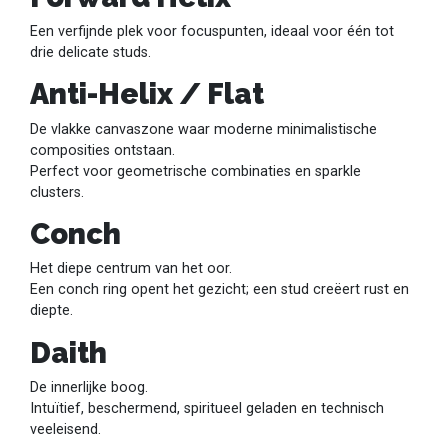
Een verfijnde plek voor focuspunten, ideaal voor één tot
drie delicate studs.
Anti-Helix / Flat
De vlakke canvaszone waar moderne minimalistische
composities ontstaan.
Perfect voor geometrische combinaties en sparkle
clusters.
Conch
Het diepe centrum van het oor.
Een conch ring opent het gezicht; een stud creëert rust en
diepte.
Daith
De innerlijke boog.
Intuïtief, beschermend, spiritueel geladen en technisch
veeleisend.