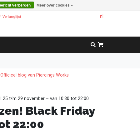
bericht verbergen
Meer over cookies »
nl
Verlanglijst
Officieel blog van Piercings Works
al: 25 t/m 29 november – van 10:30 tot 22:00
zen! Black Friday
ot 22:00