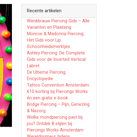
Recente artikelen
Wenkbrauw Piercing Gids – Alle
Varianten en Plaatsing
Monroe & Madonna Piercing:
Het Gids voor Lip
Schoonheidsmerktjes
Ashley Piercing: De Complete
Gids voor de Inverted Vertical
Labret
De Ultieme Piercing
Encyclopedie
Tattoo Convention Amsterdam:
€10 korting bij Piercings Works
én een gratis e-book
Bridge Piercing – Pijn, Genezing
& Nazorg
Welke mondpiercing past bij
jou? Ontdek 8 stijlen bij
Piercings Works Amsterdam
Wereldprimeur tijdens