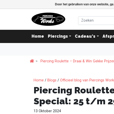
Door het gebruiken van onze website, ga
Home
Piercings
Cadeau's
Afsp
Piercing Roulette – Draai & Win Gekke Prijze
Home
/
Blogs
/
Officieel blog van Piercings Wor
Piercing Roulette
Special: 25 t/m 2
13 Oktober 2024