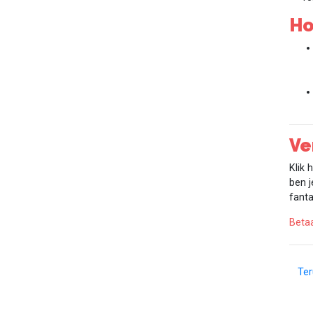
Ho
Ve
Klik
ben j
fanta
Beta
Te