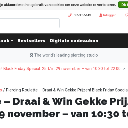
 je akkoord met het gebruik van cookies om onze website te verbeteren.
Dit 
0653555143
Inloggen
raak
Bestsellers
Digitale cadeaubon
The world’s leading piercing studio
n! Black Friday Special: 25 t/m 29 november – van 10:30 tot 22:00
ks
/ Piercing Roulette – Draai & Win Gekke Prijzen! Black Friday Speci
 – Draai & Win Gekke Prij
9 november – van 10:30 t