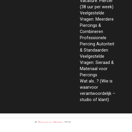
Vacature: Piercer
(38 uur per week)
Veelgestelde
Vragen: Meerdere
Piercings &
Combineren
Professionele
Piercing Autoriteit
& Standaarden
Veelgestelde
Vragen: Sieraad &
Materiaal voor
Piercings
Wat als...? (Wie is
waarvoor
verantwoordelijk –
studio of klant)
©
Piercings Works
2026