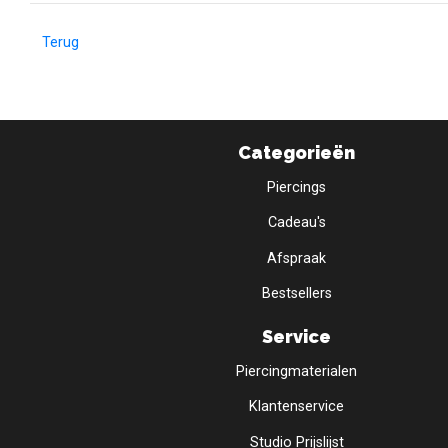
Terug
Categorieën
Piercings
Cadeau's
Afspraak
Bestsellers
Service
Piercingmaterialen
Klantenservice
Studio Prijslijst