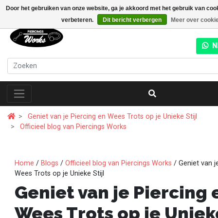
Door het gebruiken van onze website, ga je akkoord met het gebruik van coo
verbeteren.
Dit bericht verbergen
Meer over cooki
N
Geniet van je Piercing en Wees Trots op je Unieke Stijl
Officieel blog van Piercings Works
Home
/
Blogs
/
Officieel blog van Piercings Works
/ Geniet van j
Wees Trots op je Unieke Stijl
Geniet van je Piercing 
Wees Trots op je Unieke