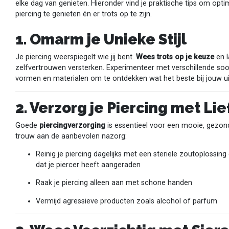
elke dag van genieten. Hieronder vind je praktische tips om opti
piercing te genieten én er trots op te zijn.
1. Omarm je Unieke Stijl
Je piercing weerspiegelt wie jij bent.
Wees trots op je keuze
en l
zelfvertrouwen versterken. Experimenteer met verschillende soo
vormen en materialen om te ontdekken wat het beste bij jouw uit
2. Verzorg je Piercing met Li
Goede
piercingverzorging
is essentieel voor een mooie, gezond
trouw aan de aanbevolen nazorg:
Reinig je piercing dagelijks met een steriele zoutoplossing
dat je piercer heeft aangeraden
Raak je piercing alleen aan met schone handen
Vermijd agressieve producten zoals alcohol of parfum