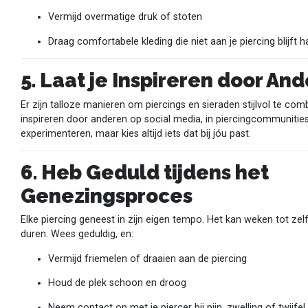
Vermijd overmatige druk of stoten
Draag comfortabele kleding die niet aan je piercing blijft 
5. Laat je Inspireren door An
Er zijn talloze manieren om piercings en sieraden stijlvol te comb
inspireren door anderen op social media, in piercingcommunities o
experimenteren, maar kies altijd iets dat bij jóu past.
6. Heb Geduld tijdens het
Genezingsproces
Elke piercing geneest in zijn eigen tempo. Het kan weken tot z
duren. Wees geduldig, en:
Vermijd friemelen of draaien aan de piercing
Houd de plek schoon en droog
Neem contact op met je piercer bij pijn, zwelling of twijfel